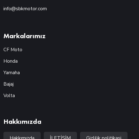
info@sbkmotor.com
Markalarımız
CF Moto
Honda
Yamaha
Bajaj
Volta
Hakkımızda
Hakkımızda
İLETİŞİM
Gizlilik politikasi