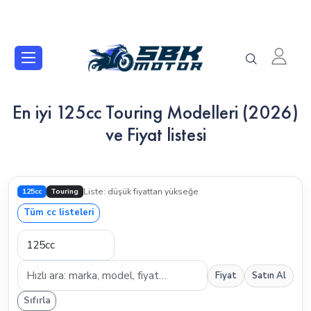
En iyi 125cc Touring Modelleri (2026)
ve Fiyat listesi
125cc
Touring
Liste: düşük fiyattan yükseğe
Tüm cc listeleri
Fiyat
Satın Al
Sıfırla