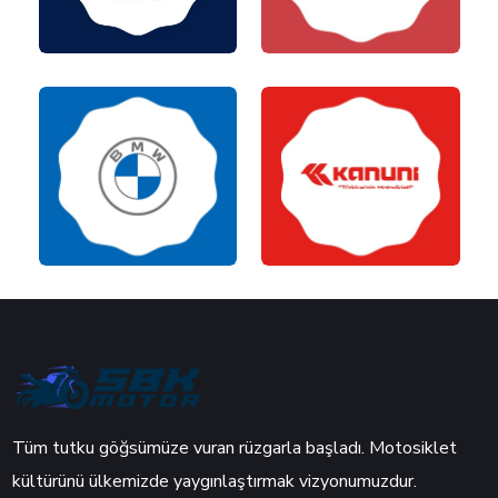
Tüm tutku göğsümüze vuran rüzgarla başladı. Motosiklet
kültürünü ülkemizde yaygınlaştırmak vizyonumuzdur.