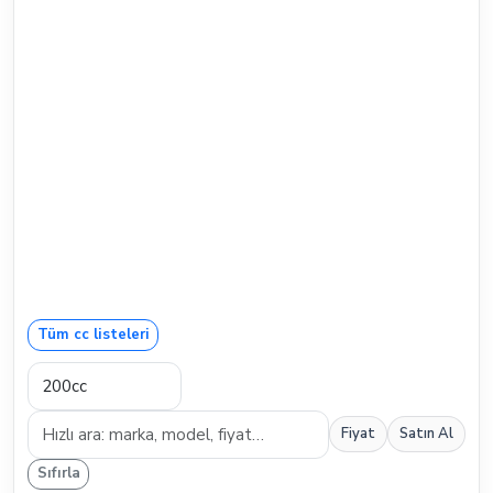
Tüm cc listeleri
Fiyat
Satın Al
Sıfırla