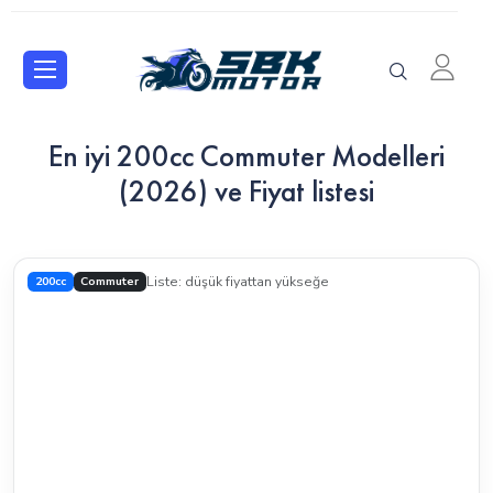
En iyi 200cc Commuter Modelleri
(2026) ve Fiyat listesi
200cc
Commuter
Liste: düşük fiyattan yükseğe