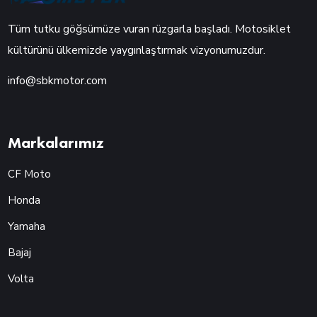
Tüm tutku göğsümüze vuran rüzgarla başladı. Motosiklet
kültürünü ülkemizde yaygınlaştırmak vizyonumuzdur.
info@sbkmotor.com
Markalarımız
CF Moto
Honda
Yamaha
Bajaj
Volta