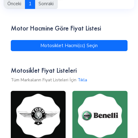
Önceki
1
Sonraki
Motor Hacmine Göre Fiyat Listesi
Motosiklet Hacmi(cc) Seçin
Motosiklet Fiyat Listeleri
Tüm Markaların Fiyat Listeleri İçin
Tıkla