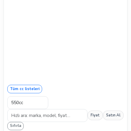
Tüm cc listeleri
Fiyat
Satın Al
Sıfırla