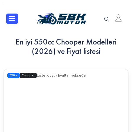
En iyi 550cc Chooper Modelleri
(2026) ve Fiyat listesi
550cc
Chooper
Liste: düşük fiyattan yükseğe