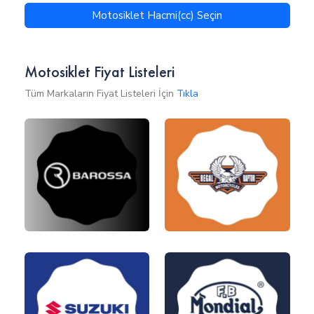
Motosiklet Hacmi(cc) Seçin
Motosiklet Fiyat Listeleri
Tüm Markaların Fiyat Listeleri İçin
Tıkla