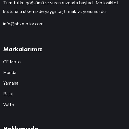
Tüm tutku göğsümüze vuran rüzgarla başladı. Motosiklet
kültürünü ülkemizde yaygınlaştırmak vizyonumuzdur.
info@sbkmotor.com
Markalarımız
CF Moto
Honda
Yamaha
Bajaj
Volta
Hakkımızda