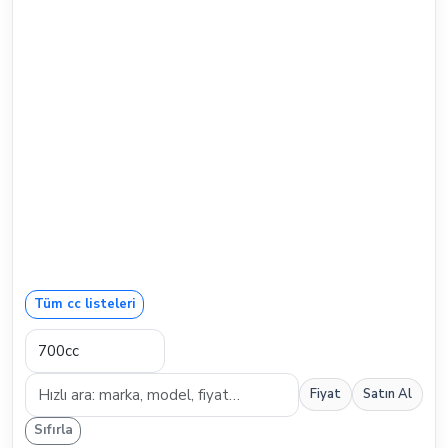
Tüm cc listeleri
Fiyat
Satın Al
Sıfırla