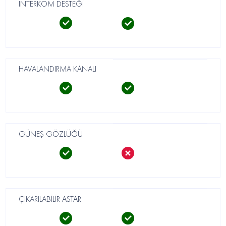
İNTERKOM DESTEĞİ
HAVALANDIRMA KANALI
GÜNEŞ GÖZLÜĞÜ
ÇIKARILABİLİR ASTAR