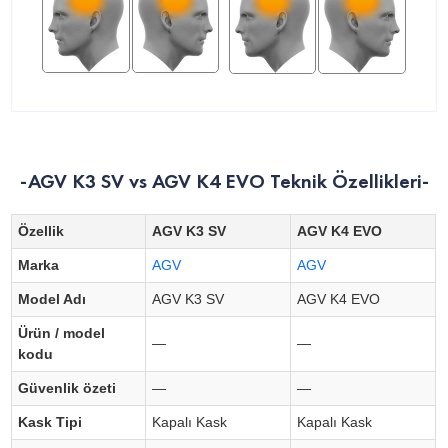
-AGV K3 SV vs AGV K4 EVO Teknik Özellikleri-
Özellik
AGV K3 SV
AGV K4 EVO
Marka
AGV
AGV
Model Adı
AGV K3 SV
AGV K4 EVO
Ürün / model
—
—
kodu
Güvenlik özeti
—
—
Kask Tipi
Kapalı Kask
Kapalı Kask