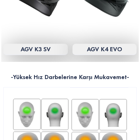
AGV K3 SV
AGV K4 EVO
-Yüksek Hız Darbelerine Karşı Mukavemet-