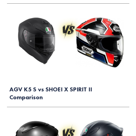
AGV K5 S vs SHOEI X SPIRIT II
Comparison