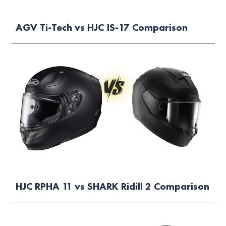
AGV Ti-Tech vs HJC IS-17 Comparison
HJC RPHA 11 vs SHARK Ridill 2 Comparison