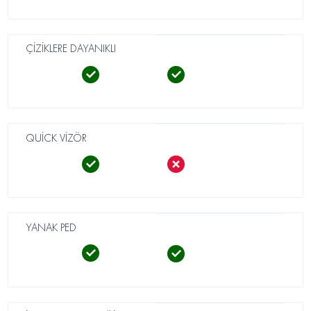
ÇİZİKLERE DAYANIKLI
QUİCK VİZÖR
YANAK PED