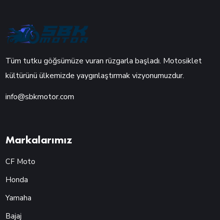
Tüm tutku göğsümüze vuran rüzgarla başladı. Motosiklet
kültürünü ülkemizde yaygınlaştırmak vizyonumuzdur.
info@sbkmotor.com
Markalarımız
CF Moto
Honda
Yamaha
Bajaj