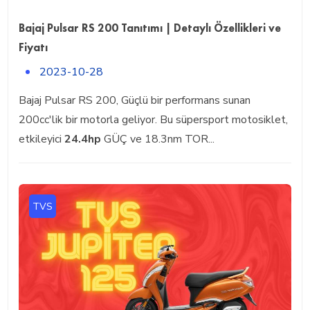
Bajaj Pulsar RS 200 Tanıtımı | Detaylı Özellikleri ve
Fiyatı
2023-10-28
Bajaj Pulsar RS 200, Güçlü bir performans sunan
200cc'lik bir motorla geliyor. Bu süpersport motosiklet,
etkileyici
24.4hp
GÜÇ ve 18.3nm TOR...
TVS