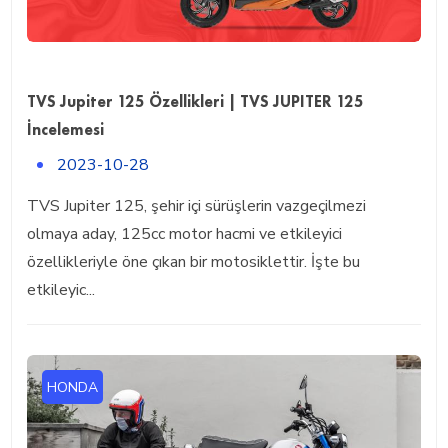
TVS Jupiter 125 Özellikleri | TVS JUPITER 125
İncelemesi
2023-10-28
TVS Jupiter 125, şehir içi sürüşlerin vazgeçilmezi
olmaya aday, 125cc motor hacmi ve etkileyici
özellikleriyle öne çıkan bir motosiklettir. İşte bu
etkileyic...
HONDA