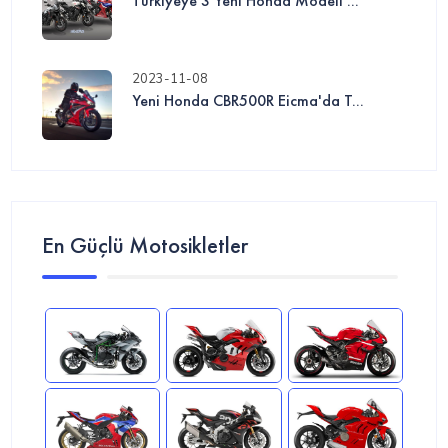
Türkiyeye 3 Yeni Honda Modeli ...
2023-11-08
Yeni Honda CBR500R Eicma'da T...
En Güçlü Motosikletler