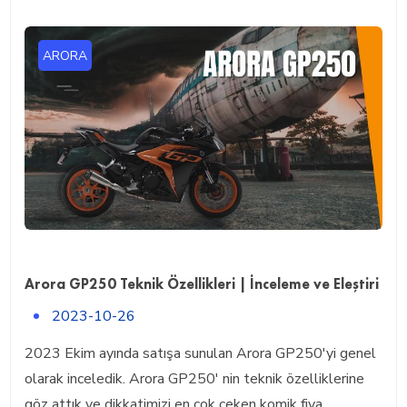
ARORA
Arora GP250 Teknik Özellikleri | İnceleme ve Eleştiri
2023-10-26
2023 Ekim ayında satışa sunulan Arora GP250'yi genel
olarak inceledik. Arora GP250' nin teknik özelliklerine
göz attık ve dikkatimizi en çok çeken komik fiya...