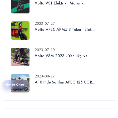
Volta VS1 Elektrikli Motor - ...
2023-07-27
Volta APEC APM5 3 Tekerli Elek...
2023-07-19
Volta VSM 2023 - Yenilikçi ve ...
2023-08-17
A101 'de Satılan APEC 125 CC B...
Motor Öner