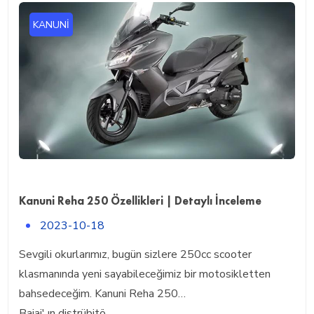
KANUNI
Kanuni Reha 250 Özellikleri | Detaylı İnceleme
2023-10-18
Sevgili okurlarımız, bugün sizlere 250cc scooter
klasmanında yeni sayabileceğimiz bir motosikletten
bahsedeceğim. Kanuni Reha 250…
Bajaj' ın distrübitö...