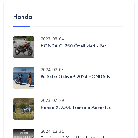
Honda
2023-08-04
HONDA CL250 Özellikleri - Ret...
2024-02-03
Bu Sefer Geliyor! 2024 HONDA N...
2023-07-29
Honda XL750L Transalp Adventur...
2024-12-31