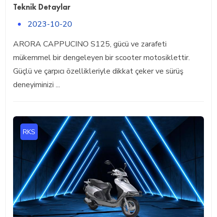
Teknik Detaylar
2023-10-20
ARORA CAPPUCINO S125, gücü ve zarafeti
mükemmel bir dengeleyen bir scooter motosiklettir.
Güçlü ve çarpıcı özellikleriyle dikkat çeker ve sürüş
deneyiminizi ...
RKS