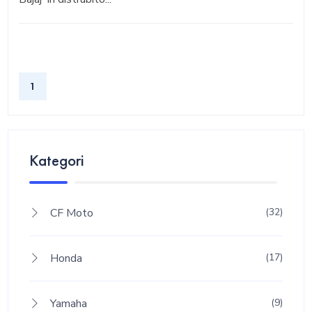
1
Kategori
CF Moto
(32)
Honda
(17)
Yamaha
(9)