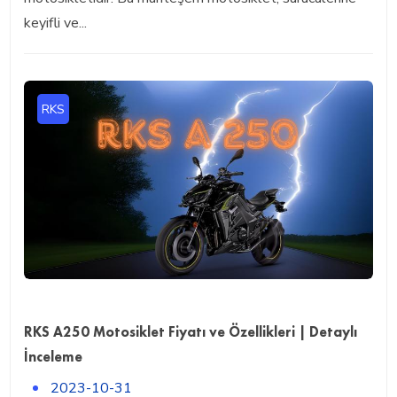
keyifli ve...
RKS
RKS A250 Motosiklet Fiyatı ve Özellikleri | Detaylı
İnceleme
2023-10-31