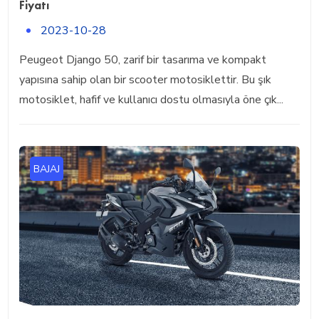
Fiyatı
2023-10-28
Peugeot Django 50, zarif bir tasarıma ve kompakt
yapısına sahip olan bir scooter motosiklettir. Bu şık
motosiklet, hafif ve kullanıcı dostu olmasıyla öne çık...
BAJAJ