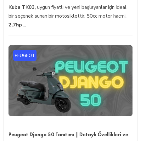
Kuba TK03
, uygun fiyatlı ve yeni başlayanlar için ideal
bir seçenek sunan bir motosiklettir. 50cc motor hacmi,
2.7hp
...
PEUGEOT
Peugeot Django 50 Tanıtımı | Detaylı Özellikleri ve