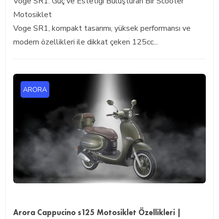
Voge SR1: Güç ve Estetiği Buluşturan Bir Scooter
Motosiklet
Voge SR1, kompakt tasarımı, yüksek performansı ve
modern özellikleri ile dikkat çeken 125cc...
ARORA
Arora Cappucino s125 Motosiklet Özellikleri |