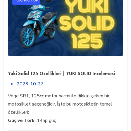
YUKI MOTOR
Yuki Solid 125 Özellikleri | YUKI SOLID İncelemesi
2023-10-27
Voge SR1, 125cc motor hacmi ile dikkat çeken bir
motosiklet seçeneğidir. İşte bu motosikletin temel
özellikleri:
Güç ve Tork:
14hp güç...