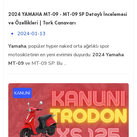
2024 YAMAHA MT-09 - MT-09 SP Detaylı İncelemesi
ve Özellikleri | Tork Canavarı
2024-01-13
Yamaha
, popüler hyper naked orta ağırlıklı spor
motosikletinin en yeni evrimini duyurdu:
2024 Yamaha
MT-09
ve MT-09 SP. Bu ...
KANUNI