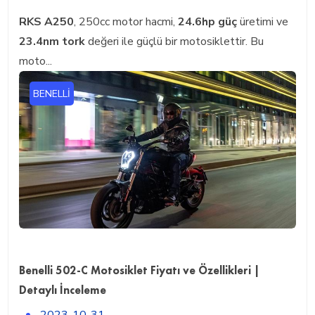
RKS A250
, 250cc motor hacmi,
24.6hp güç
üretimi ve
23.4nm tork
değeri ile güçlü bir motosiklettir. Bu
moto...
BENELLI
Benelli 502-C Motosiklet Fiyatı ve Özellikleri |
Detaylı İnceleme