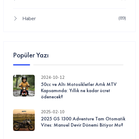
Haber
(89)
Popüler Yazı
2024-10-12
50cc ve Altı Motosikletler Artık MTV
Kapsamında: Yıllık ne kadar ücret
ödenecek?
2025-02-10
2025 GS 1300 Adventure Tam Otomatik
Vites: Manuel Devir Dönemi Bitiyor Mu?