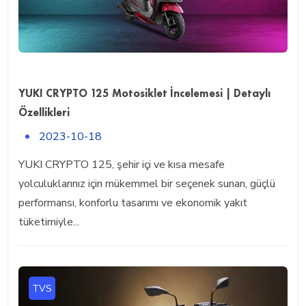
YUKI CRYPTO 125 Motosiklet İncelemesi | Detaylı
Özellikleri
2023-10-18
YUKI CRYPTO 125, şehir içi ve kısa mesafe
yolculuklarınız için mükemmel bir seçenek sunan, güçlü
performansı, konforlu tasarımı ve ekonomik yakıt
tüketimiyle...
TVS