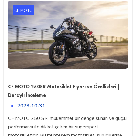
CF MOTO
CF MOTO 250SR Motosiklet Fiyatı ve Özellikleri |
Detaylı İnceleme
2023-10-31
CF MOTO 250 SR, mükemmel bir denge sunan ve güçlü
performansı ile dikkat çeken bir süpersport
motosikletidir. Bu muhteşem motosiklet, sürücülerine