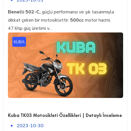
2023-10-31
Benelli 502-C,
güçlü performansı ve şık tasarımıyla
dikkat çeken bir motosiklettir.
500cc
motor hacmi,
47.6hp güç üretimi v...
KUBA
Kuba TK03 Motosikleti Özellikleri | Detaylı İnceleme
2023-10-30