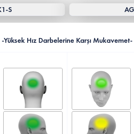
K1-S
AG
-Yüksek Hız Darbelerine Karşı Mukavemet-