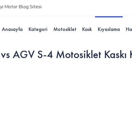
i Motor Blog Sitesi
Anasayfa
Kategori
Motosiklet
Kask
Kıyaslama
Ha
s AGV S-4 Motosiklet Kaskı 