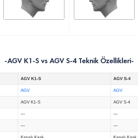
-AGV K1-S vs AGV S-4 Teknik Özellikleri-
AGV K1-S
AGV S-4
AGV
AGV
AGV K1-S
AGV S-4
—
—
—
—
Kapalı Kask
Kapalı Kask