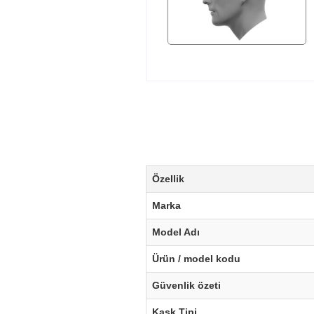
Özellik
Marka
Model Adı
Ürün / model kodu
Güvenlik özeti
Kask Tipi