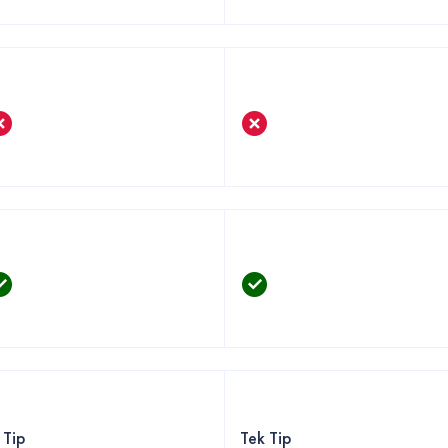
 Tip
Tek Tip