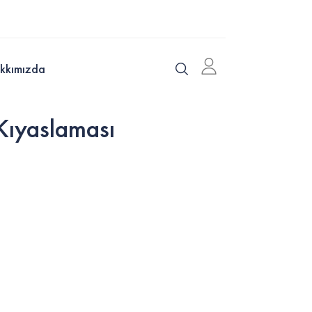
kkımızda
Kıyaslaması