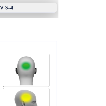
V S-4