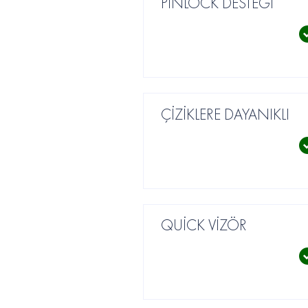
PİNLOCK DESTEĞİ
ÇİZİKLERE DAYANIKLI
QUİCK VİZÖR