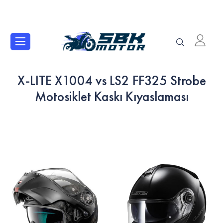
X-LITE X1004 vs LS2 FF325 Strobe
Motosiklet Kaskı Kıyaslaması