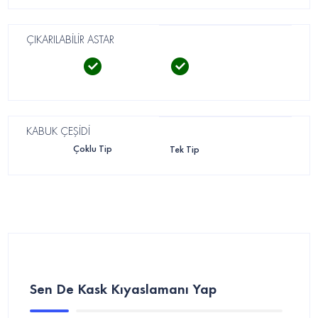
ÇIKARILABİLİR ASTAR
KABUK ÇEŞİDİ
Çoklu Tip
Tek Tip
Sen De Kask Kıyaslamanı Yap