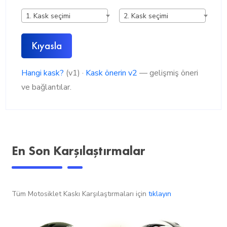
1. Kask seçimi
2. Kask seçimi
Kıyasla
Hangi kask?
(v1) ·
Kask önerin v2
— gelişmiş öneri
ve bağlantılar.
En Son Karşılaştırmalar
Tüm Motosiklet Kaskı Karşılaştırmaları için
tıklayın