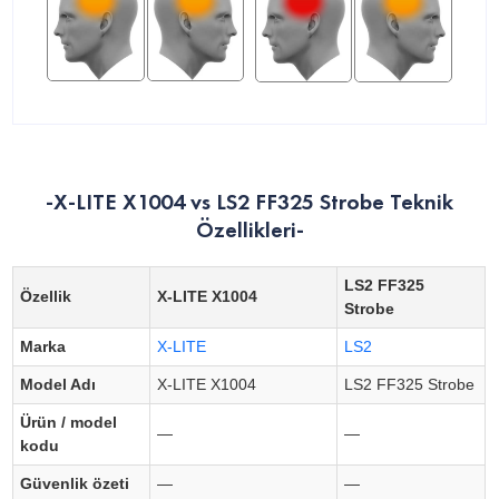
-X-LITE X1004 vs LS2 FF325 Strobe Teknik
Özellikleri-
LS2 FF325
Özellik
X-LITE X1004
Strobe
Marka
X-LITE
LS2
Model Adı
X-LITE X1004
LS2 FF325 Strobe
Ürün / model
—
—
kodu
Güvenlik özeti
—
—