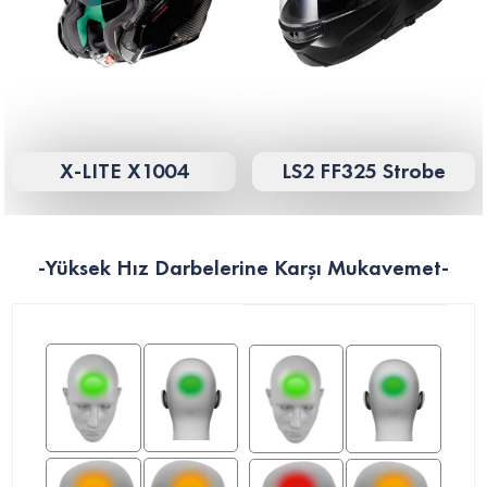
X-LITE X1004
LS2 FF325 Strobe
-Yüksek Hız Darbelerine Karşı Mukavemet-