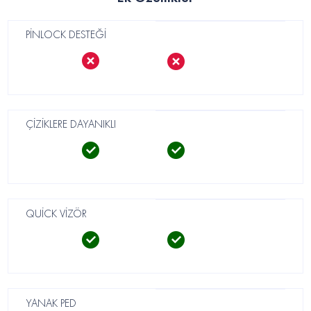
PİNLOCK DESTEĞİ
ÇİZİKLERE DAYANIKLI
QUİCK VİZÖR
YANAK PED