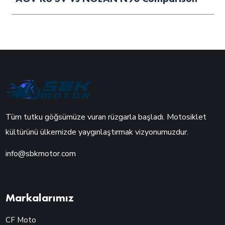
Tüm tutku göğsümüze vuran rüzgarla başladı. Motosiklet
kültürünü ülkemizde yaygınlaştırmak vizyonumuzdur.
info@sbkmotor.com
Markalarımız
CF Moto