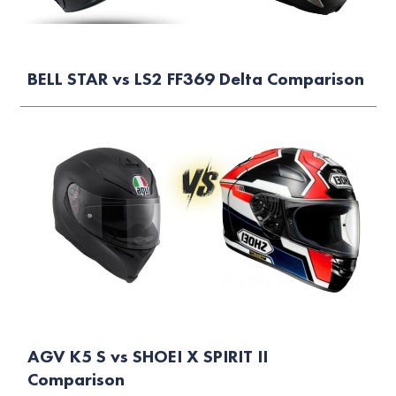
BELL STAR vs LS2 FF369 Delta Comparison
AGV K5 S vs SHOEI X SPIRIT II
Comparison