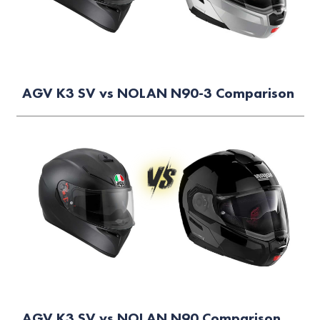
AGV K3 SV vs NOLAN N90-3 Comparison
AGV K3 SV vs NOLAN N90 Comparison