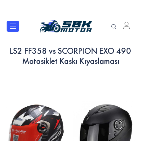
LS2 FF358 vs SCORPION EXO 490
Motosiklet Kaskı Kıyaslaması