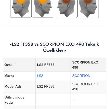
-LS2 FF358 vs SCORPION EXO 490 Teknik
Özellikleri-
SCORPION EXO
Özellik
LS2 FF358
490
Marka
LS2
SCORPION
SCORPION EXO
Model Adı
LS2 FF358
490
Ürün / model
—
—
kodu