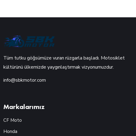
Tüm tutku göğsümüze vuran rüzgarla başladı. Motosiklet
kültürünü ülkemizde yaygınlaştırmak vizyonumuzdur.
info@sbkmotor.com
Markalarımız
CF Moto
Honda