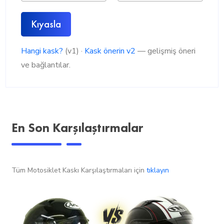
Kıyasla
Hangi kask?
(v1) ·
Kask önerin v2
— gelişmiş öneri
ve bağlantılar.
En Son Karşılaştırmalar
Tüm Motosiklet Kaskı Karşılaştırmaları için
tıklayın