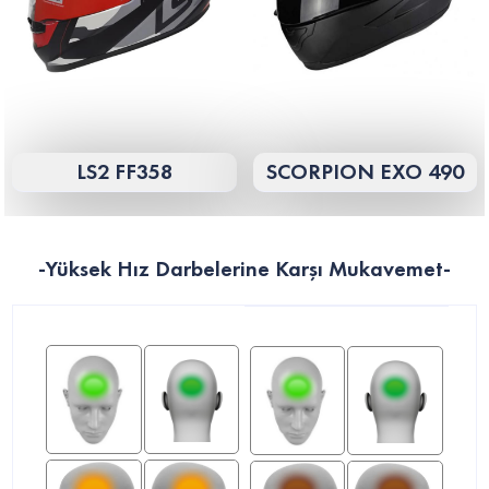
LS2 FF358
SCORPION EXO 490
-Yüksek Hız Darbelerine Karşı Mukavemet-