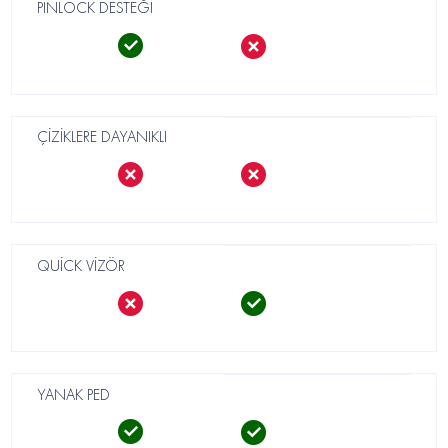
PİNLOCK DESTEĞİ
ÇİZİKLERE DAYANIKLI
QUİCK VİZÖR
YANAK PED