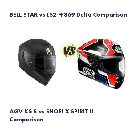
BELL STAR vs LS2 FF369 Delta Comparison
AGV K5 S vs SHOEI X SPIRIT II
Comparison