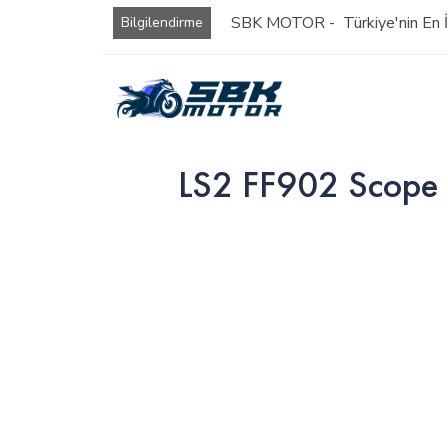
SBK MOTOR - Türkiye'nin En İy
Bilgilendirme
LS2 FF902 Scope 