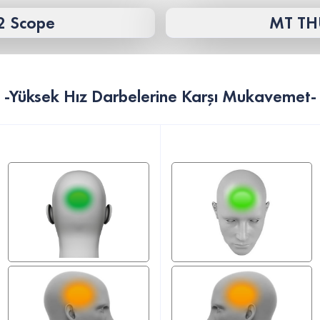
2 Scope
MT TH
-Yüksek Hız Darbelerine Karşı Mukavemet-