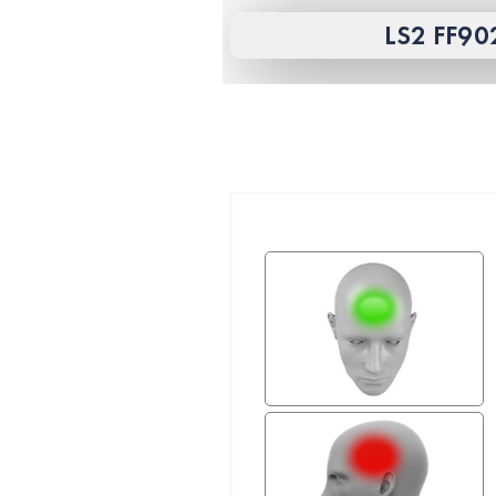
LS2 FF90