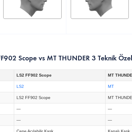
FF902 Scope vs MT THUNDER 3 Teknik Özelli
LS2 FF902 Scope
MT THUNDE
LS2
MT
LS2 FF902 Scope
MT THUNDE
—
—
—
—
Çene Açılabilir Kask
Kapalı Kask