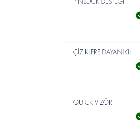
PİNLOCK DESTEĞİ
ÇİZİKLERE DAYANIKLI
QUİCK VİZÖR