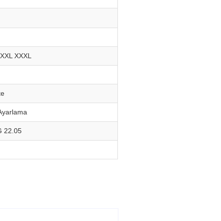
 XXL XXXL
te
 Ayarlama
 22.05