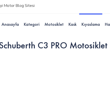
i Motor Blog Sitesi
Anasayfa
Kategori
Motosiklet
Kask
Kıyaslama
Ha
huberth C3 PRO Motosiklet K