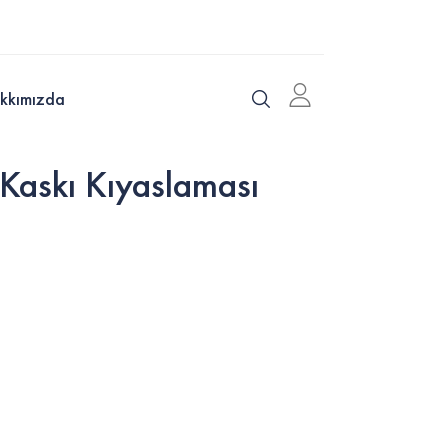
kkımızda
askı Kıyaslaması