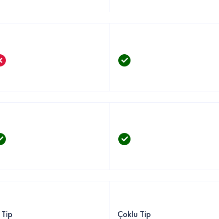
 Tip
Çoklu Tip