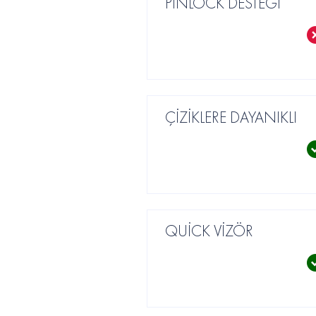
PİNLOCK DESTEĞİ
ÇİZİKLERE DAYANIKLI
QUİCK VİZÖR