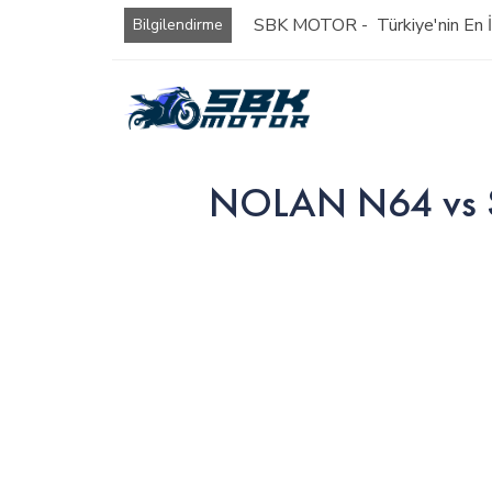
SBK MOTOR - Türkiye'nin En İy
Bilgilendirme
NOLAN N64 vs Sc