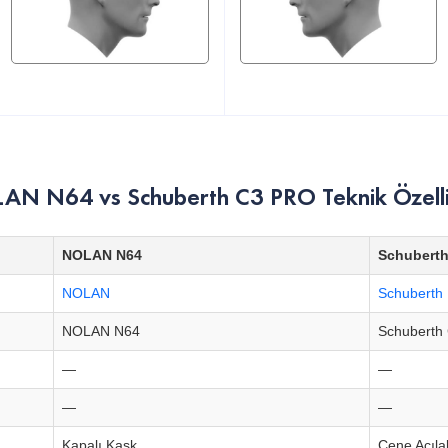
AN N64 vs Schuberth C3 PRO Teknik Özellik
NOLAN N64
Schubert
NOLAN
Schuberth
NOLAN N64
Schuberth
—
—
—
—
Kapalı Kask
Çene Açılab