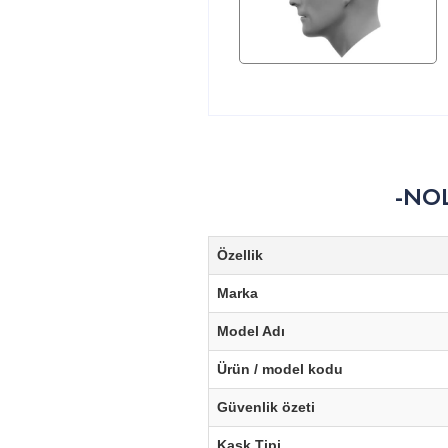
-NOL
Özellik
Marka
Model Adı
Ürün / model kodu
Güvenlik özeti
Kask Tipi