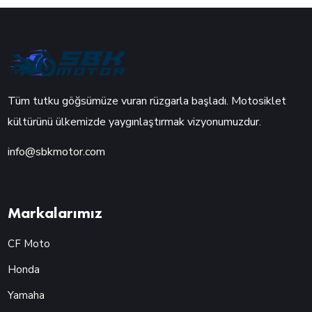
Tüm tutku göğsümüze vuran rüzgarla başladı. Motosiklet
kültürünü ülkemizde yaygınlaştırmak vizyonumuzdur.
info@sbkmotor.com
Markalarımız
CF Moto
Honda
Yamaha