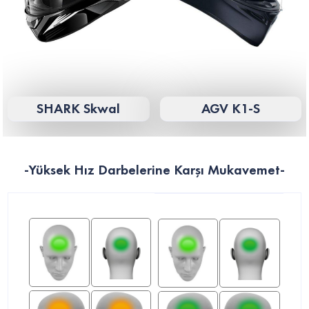
SHARK Skwal
AGV K1-S
-Yüksek Hız Darbelerine Karşı Mukavemet-