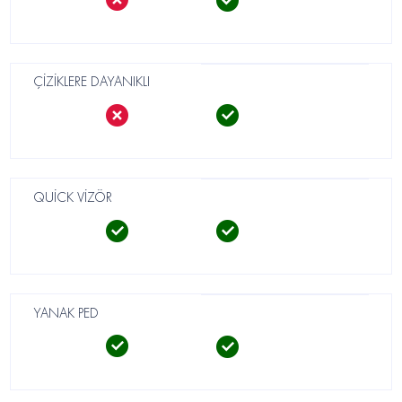
ÇİZİKLERE DAYANIKLI
QUİCK VİZÖR
YANAK PED