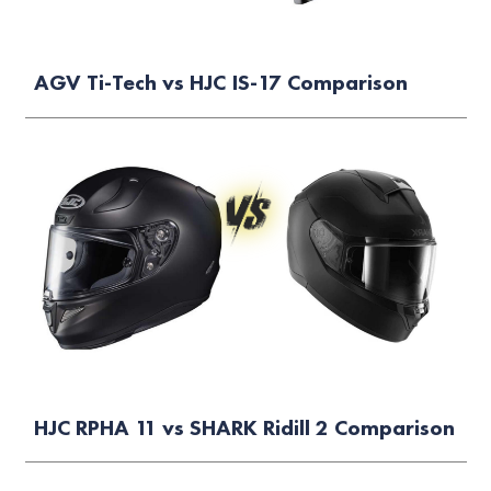
AGV Ti-Tech vs HJC IS-17 Comparison
HJC RPHA 11 vs SHARK Ridill 2 Comparison