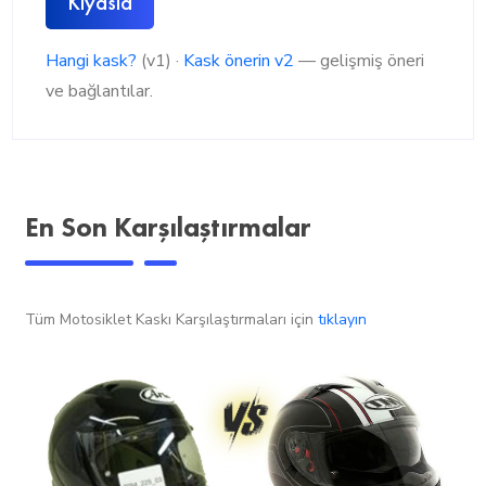
Kıyasla
Hangi kask?
(v1) ·
Kask önerin v2
— gelişmiş öneri
ve bağlantılar.
En Son Karşılaştırmalar
Tüm Motosiklet Kaskı Karşılaştırmaları için
tıklayın