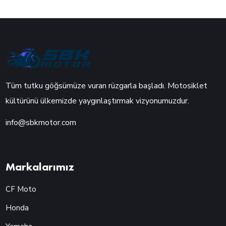
Tüm tutku göğsümüze vuran rüzgarla başladı. Motosiklet
kültürünü ülkemizde yaygınlaştırmak vizyonumuzdur.
info@sbkmotor.com
Markalarımız
CF Moto
Honda