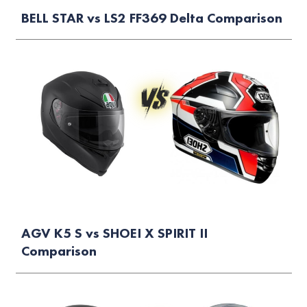
BELL STAR vs LS2 FF369 Delta Comparison
AGV K5 S vs SHOEI X SPIRIT II
Comparison