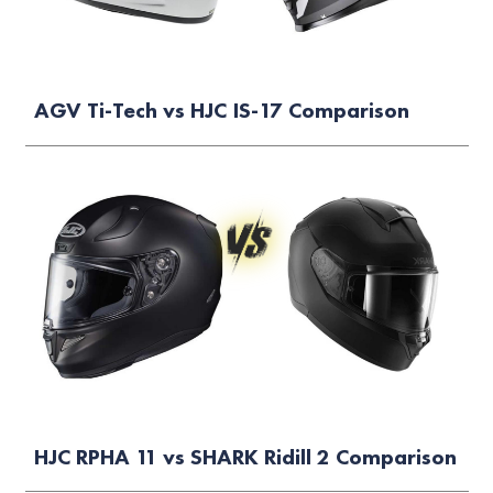
AGV Ti-Tech vs HJC IS-17 Comparison
HJC RPHA 11 vs SHARK Ridill 2 Comparison