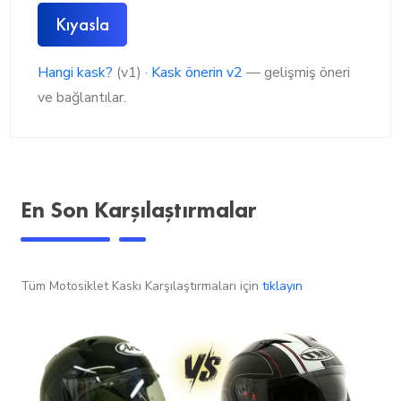
Kıyasla
Hangi kask?
(v1) ·
Kask önerin v2
— gelişmiş öneri
ve bağlantılar.
En Son Karşılaştırmalar
Tüm Motosiklet Kaskı Karşılaştırmaları için
tıklayın