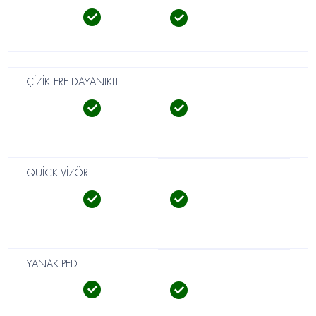
ÇİZİKLERE DAYANIKLI
QUİCK VİZÖR
YANAK PED