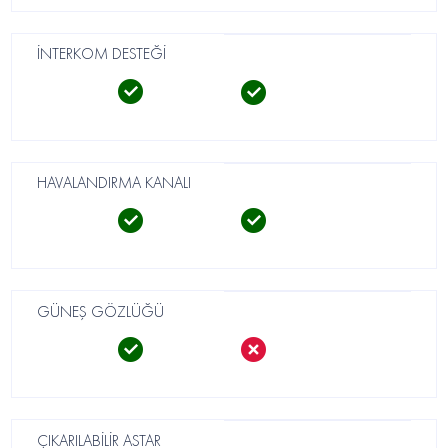
İNTERKOM DESTEĞİ
HAVALANDIRMA KANALI
GÜNEŞ GÖZLÜĞÜ
ÇIKARILABİLİR ASTAR