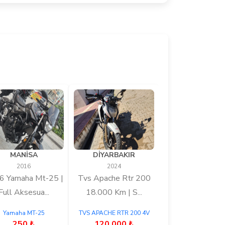
MANİSA
DİYARBAKIR
2016
2024
6 Yamaha Mt-25 |
Tvs Apache Rtr 200
Full Aksesua...
18.000 Km | S...
Yamaha MT-25
TVS APACHE RTR 200 4V
250 ₺
120.000 ₺