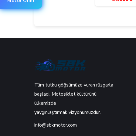
Motor Öner
Tüm tutku göğsümüze vuran rüzgarla
başladı. Motosiklet kültürünü
ülkemizde
yaygınlaştırmak vizyonumuzdur.
info@sbkmotor.com