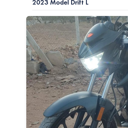
2023 Model Drift L