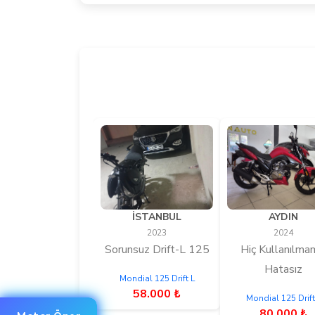
İSTANBUL
AYDIN
2023
2024
Sorunsuz Drift-L 125
Hiç Kullanılma
Hatasız
Mondial 125 Drift L
58.000 ₺
Mondial 125 Drift
80.000 ₺