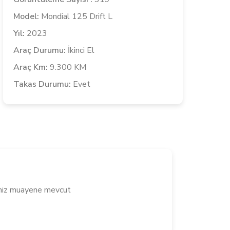
Model:
Mondial 125 Drift L
Yıl:
2023
Araç Durumu:
İkinci El
Araç Km:
9.300 KM
Takas Durumu:
Evet
siniz muayene mevcut