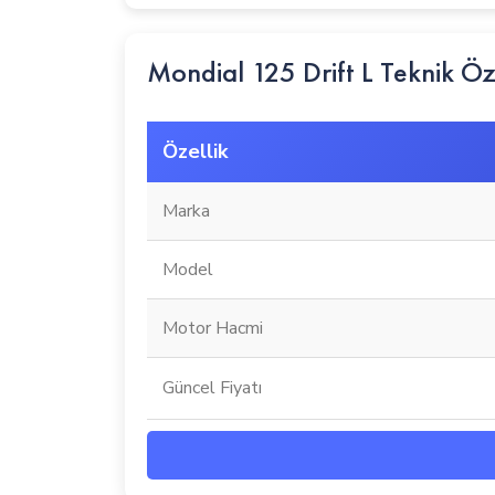
Mondial 125 Drift L Teknik Öze
Özellik
Marka
Model
Motor Hacmi
Güncel Fiyatı