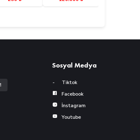
Sosyal Medya
-
Tiktok
M
Facebook
İnstagram
Youtube