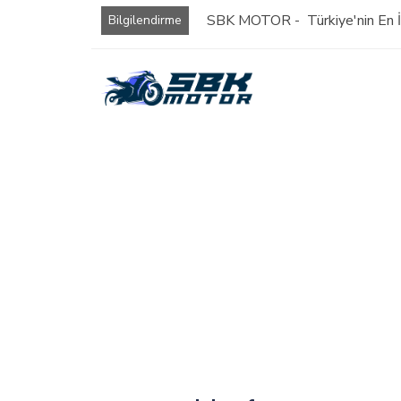
SBK MOTOR - Türkiye'nin En İy
Bilgilendirme