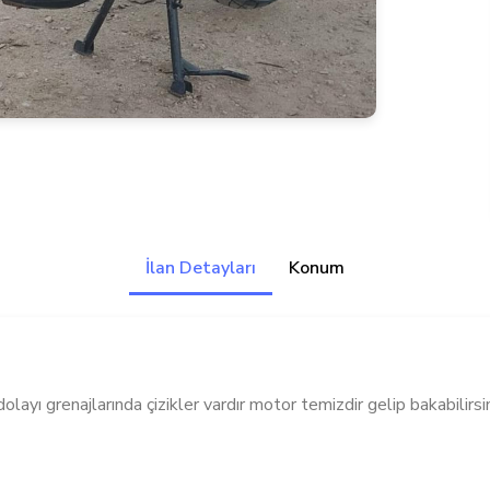
İlan Detayları
Konum
yı grenajlarında çizikler vardır motor temizdir gelip bakabilir