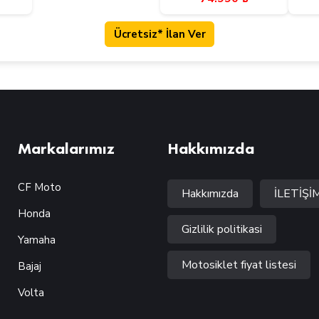
Ücretsiz* İlan Ver
Markalarımız
Hakkımızda
CF Moto
Hakkımızda
İLETİŞİ
Honda
Gizlilik politikasi
Yamaha
Motosiklet fiyat listesi
Bajaj
Volta