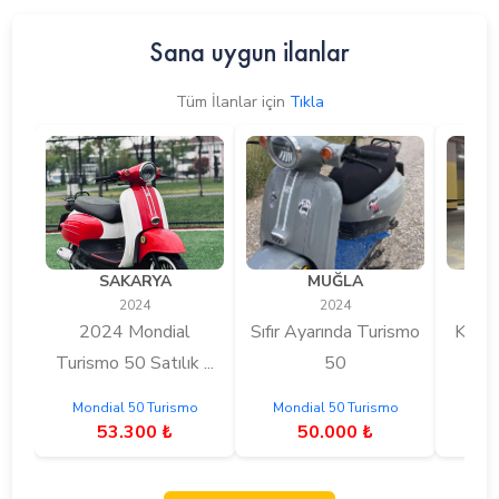
Sana uygun ilanlar
Tüm İlanlar için
Tıkla
SAKARYA
MUĞLA
2024
2024
2024 Mondial
Sıfır Ayarında Turismo
Koltu
Turismo 50 Satılık ...
50
Y
Mondial 50 Turismo
Mondial 50 Turismo
Mon
53.300 ₺
50.000 ₺