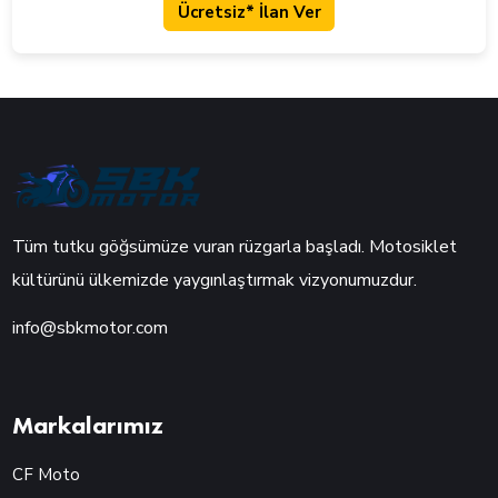
Ücretsiz* İlan Ver
Tüm tutku göğsümüze vuran rüzgarla başladı. Motosiklet
kültürünü ülkemizde yaygınlaştırmak vizyonumuzdur.
info@sbkmotor.com
Markalarımız
CF Moto