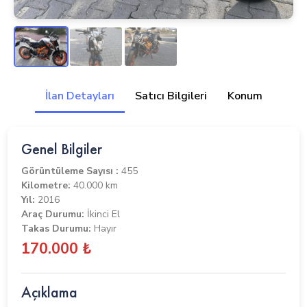
İlan Detayları
Satıcı Bilgileri
Konum
Genel Bilgiler
Görüntüleme Sayısı :
455
Kilometre:
40.000 km
Yıl:
2016
Araç Durumu:
İkinci El
Takas Durumu:
Hayır
170.000 ₺
Açıklama