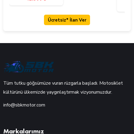
Ücretsiz* İlan Ver
Tüm tutku göğsümüze vuran rüzgarla başladı. Motosiklet
kültürünü ülkemizde yaygınlaştırmak vizyonumuzdur.
info@sbkmotor.com
Markalarımız