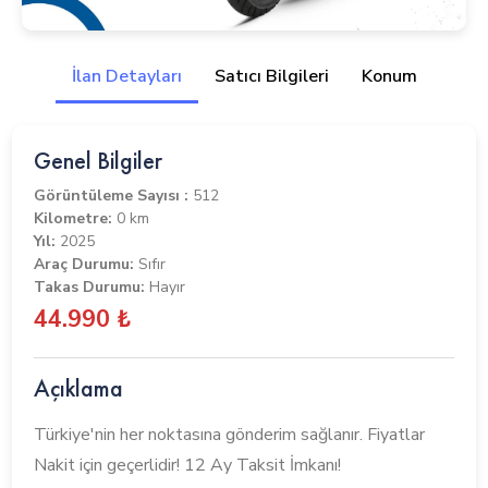
İlan Detayları
Satıcı Bilgileri
Konum
Genel Bilgiler
Görüntüleme Sayısı :
512
Kilometre:
0 km
Yıl:
2025
Araç Durumu:
Sıfır
Takas Durumu:
Hayır
44.990 ₺
Açıklama
Türkiye'nin her noktasına gönderim sağlanır. Fiyatlar
Nakit için geçerlidir! 12 Ay Taksit İmkanı!