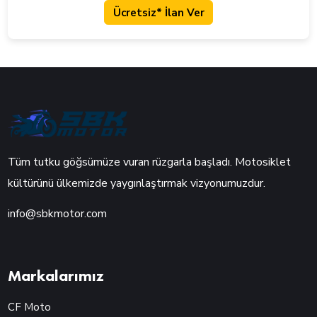
Ücretsiz* İlan Ver
Tüm tutku göğsümüze vuran rüzgarla başladı. Motosiklet
kültürünü ülkemizde yaygınlaştırmak vizyonumuzdur.
info@sbkmotor.com
Markalarımız
CF Moto