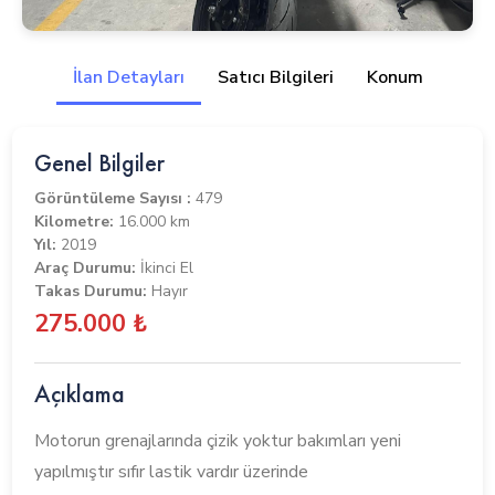
İlan Detayları
Satıcı Bilgileri
Konum
Genel Bilgiler
Görüntüleme Sayısı :
479
Kilometre:
16.000 km
Yıl:
2019
Araç Durumu:
İkinci El
Takas Durumu:
Hayır
275.000 ₺
Açıklama
Motorun grenajlarında çizik yoktur bakımları yeni
yapılmıştır sıfır lastik vardır üzerinde