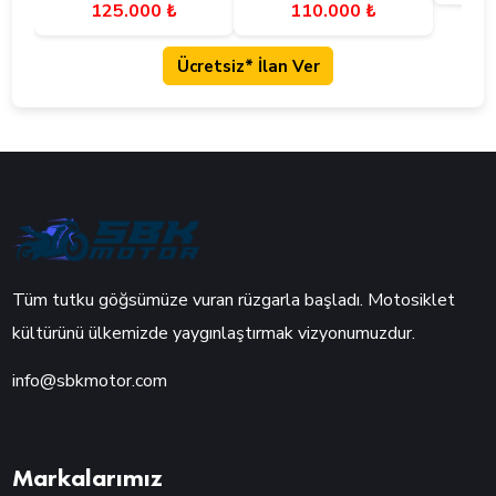
125.000 ₺
110.000 ₺
Ücretsiz* İlan Ver
Tüm tutku göğsümüze vuran rüzgarla başladı. Motosiklet
kültürünü ülkemizde yaygınlaştırmak vizyonumuzdur.
info@sbkmotor.com
Markalarımız