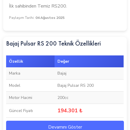
İlk sahibinden Temiz RS200.
Paylaşım Tarihi:
04 Ağustos 2025
Bajaj Pulsar RS 200 Teknik Özellikleri
Özellik
Değer
Marka
Bajaj
Model
Bajaj Pulsar RS 200
Motor Hacmi
200cc
194.301 ₺
Güncel Fiyatı
Devamını Göster