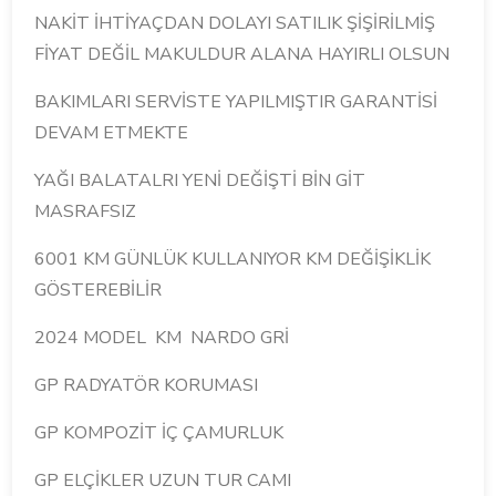
NAKİT İHTİYAÇDAN DOLAYI SATILIK ŞİŞİRİLMİŞ
FİYAT DEĞİL MAKULDUR ALANA HAYIRLI OLSUN
BAKIMLARI SERVİSTE YAPILMIŞTIR GARANTİSİ
DEVAM ETMEKTE
YAĞI BALATALRI YENİ DEĞİŞTİ BİN GİT
MASRAFSIZ
6001 KM GÜNLÜK KULLANIYOR KM DEĞİŞİKLİK
GÖSTEREBİLİR
2024 MODEL KM NARDO GRİ
GP RADYATÖR KORUMASI
GP KOMPOZİT İÇ ÇAMURLUK
GP ELÇİKLER UZUN TUR CAMI