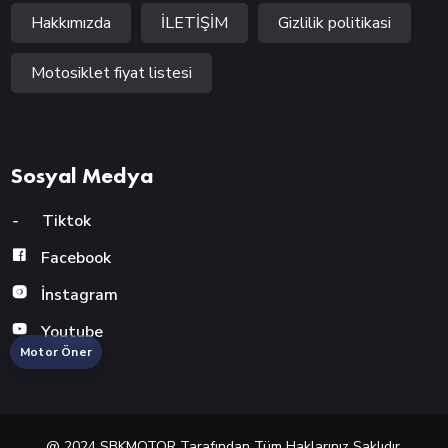
Hakkımızda
İLETİŞİM
Gizlilik politikasi
Motosiklet fiyat listesi
Sosyal Medya
-
Tiktok
Facebook
İnstagram
Youtube
Motor Öner
@ 2024 SBKMOTOR Tarafından Tüm Haklarınız Saklıdır.