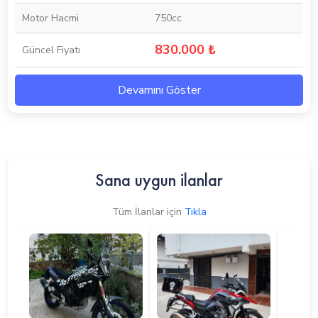
Motor Hacmi
750cc
830.000 ₺
Güncel Fiyatı
Devamını Göster
Sana uygun ilanlar
Tüm İlanlar için
Tıkla