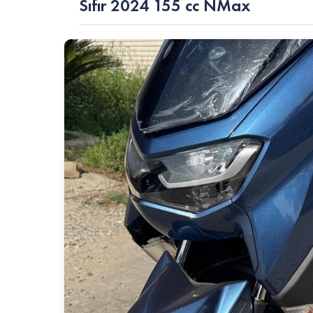
Sıfır 2024 155 cc NMax