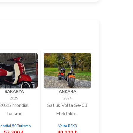
SAKARYA
ANKARA
2025
2024
2025 Mondial
Satılık Volta Se-03
Turismo
Elektrikli ...
ondial 50 Turismo
Volta RSX3
53.300 ₺
40.000 ₺