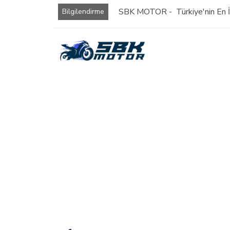
SBK MOTOR - Türkiye'nin En İy
Bilgilendirme