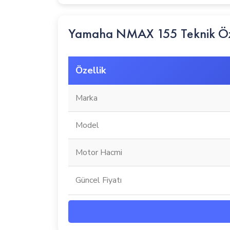
Yamaha NMAX 155 Teknik Öze
Özellik
Marka
Model
Motor Hacmi
Güncel Fiyatı