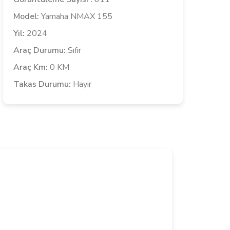
Model:
Yamaha NMAX 155
Yıl:
2024
Araç Durumu:
Sıfır
Araç Km:
0 KM
Takas Durumu:
Hayır