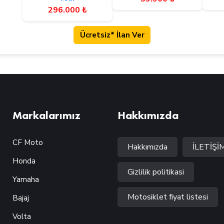
296.000 ₺
Ücretsiz* İlan Ver
Markalarımız
Hakkımızda
CF Moto
Hakkımızda
İLETİŞİ
Honda
Gizlilik politikasi
Yamaha
Motosiklet fiyat listesi
Bajaj
Volta