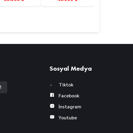
Sosyal Medya
-
Tiktok
M
Facebook
İnstagram
Youtube