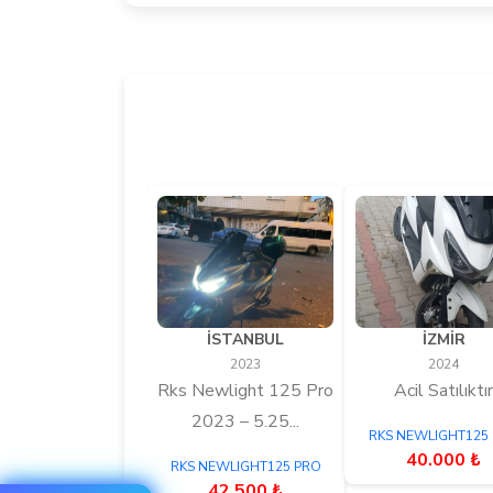
İSTANBUL
İZMİR
2023
2024
Rks Newlight 125 Pro
Acil Satılıktı
2023 – 5.25...
RKS NEWLIGHT125
40.000 ₺
RKS NEWLIGHT125 PRO
42.500 ₺