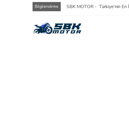
SBK MOTOR - Türkiye'nin En İy
Bilgilendirme