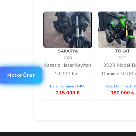
SAKARYA
TOKAT
2023
2023
Kazasız Hasar Kayitsiz
2023 Model Ba
13.000 Km...
Dominar D400 A
Motor Öner
Bajaj Dominar D 400
Bajaj Dominar D 
215.000 ₺
180.000 ₺