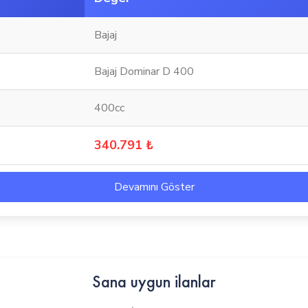
Bajaj
Bajaj Dominar D 400
400cc
340.791 ₺
Devamını Göster
Sana uygun ilanlar