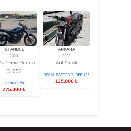
İSTANBUL
ANKARA
2024
2023
4 Temiz Ekstralı
Acil Satılık
Cl-250
REGAL RAPTOR PILDER 125
135.000 ₺
Honda CL250
275.000 ₺