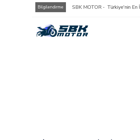
SBK MOTOR - Türkiye'nin En İy
Bilgilendirme