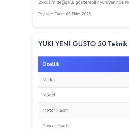
2xxx km değişiklil gösterebilir yürüyeninde hiç
Paylaşım Tarihi:
06 Ekim 2025
YUKI YENI GUSTO 50 Teknik Ö
Özellik
Marka
Model
Motor Hacmi
Güncel Fiyatı