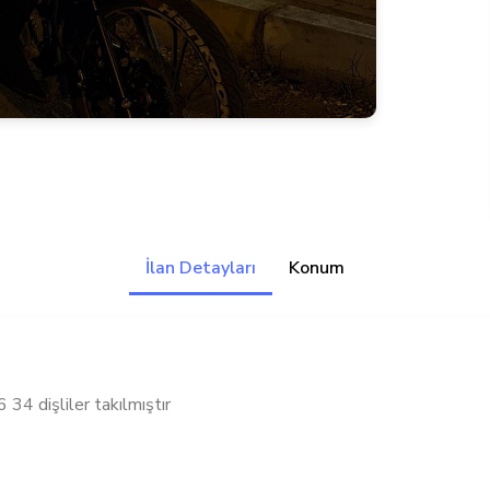
İlan Detayları
Konum
6 34 dişliler takılmıştır