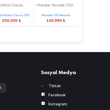
nfield Classic...
Mondial Nevada 250...
l Enfield Classic 350
Mondial 250 Nevada
250.000 ₺
149.990 ₺
Sosyal Medya
-
Tiktok
M
Facebook
İnstagram