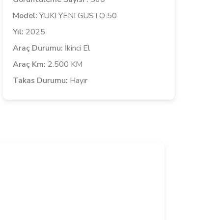
Model:
YUKI YENI GUSTO 50
Yıl:
2025
Araç Durumu:
İkinci El
Araç Km:
2.500 KM
Takas Durumu:
Hayır