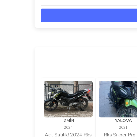
İZMİR
YALOVA
2024
2021
Aci̇l Satilik! 2024 Rks
Rks Sniper Pro