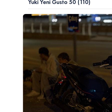
Yuki Yeni Gusto 50 (110)