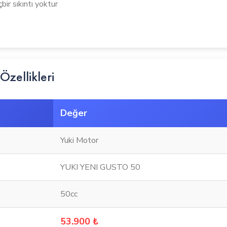
bir sıkıntı yoktur
zellikleri
Değer
Yuki Motor
YUKI YENI GUSTO 50
50cc
53.900 ₺