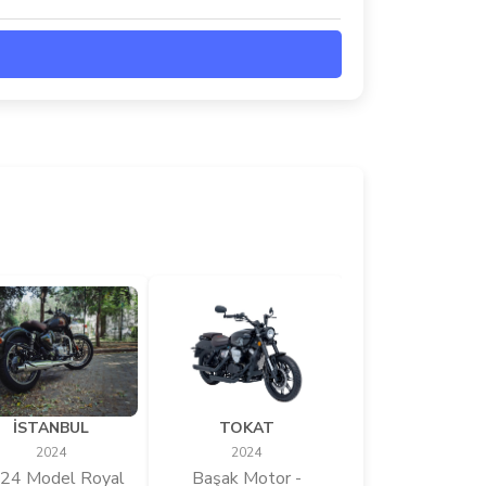
İSTANBUL
TOKAT
2024
2024
24 Model Royal
Başak Motor -