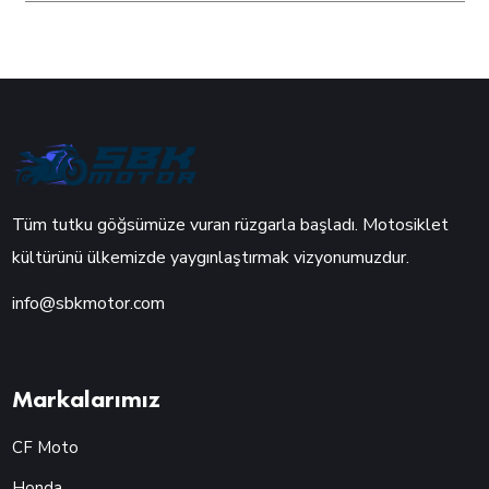
Tüm tutku göğsümüze vuran rüzgarla başladı. Motosiklet
kültürünü ülkemizde yaygınlaştırmak vizyonumuzdur.
info@sbkmotor.com
Markalarımız
CF Moto
Honda