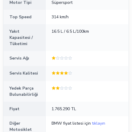
Motor Tipi
Süpersport
Top Speed
314 km/h
Yakıt
16.5 L / 6.5 L/100km
Kapasitesi /
Tüketimi
Servis Ağı
Servis Kalitesi
Yedek Parça
Bulunabilirliği
Fiyat
1.765.290 TL
Diğer
BMW fiyat listesi için
tıklayın
Motosiklet