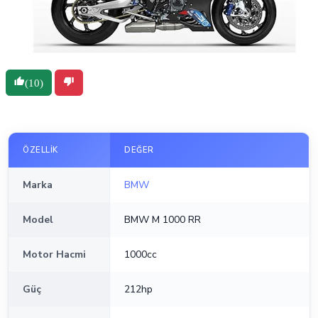
(10)
ÖZELLIK
DEĞER
Marka
BMW
Model
BMW M 1000 RR
Motor Hacmi
1000cc
Güç
212hp