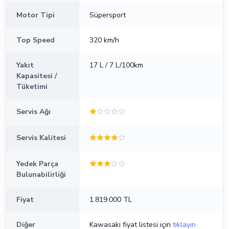
Motor Tipi
Süpersport
Top Speed
320 km/h
Yakıt
17 L / 7 L/100km
Kapasitesi /
Tüketimi
Servis Ağı
Servis Kalitesi
Yedek Parça
Bulunabilirliği
Fiyat
1.819.000 TL
Diğer
Kawasaki fiyat listesi için
tıklayın