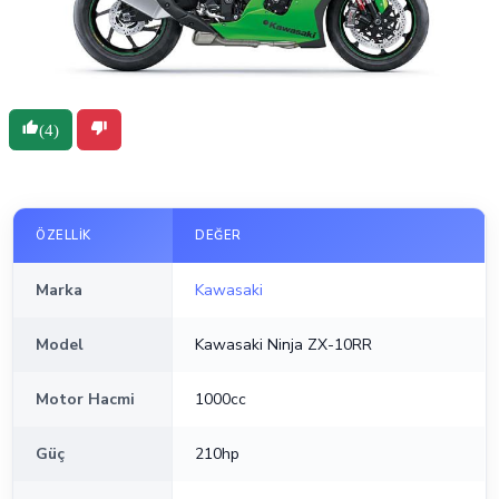
(4)
ÖZELLIK
DEĞER
Marka
Kawasaki
Model
Kawasaki Ninja ZX-10RR
Motor Hacmi
1000cc
Güç
210hp