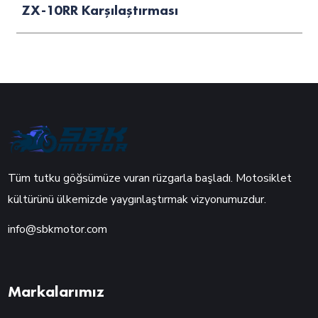
ZX-10RR Karşılaştırması
Tüm tutku göğsümüze vuran rüzgarla başladı. Motosiklet
kültürünü ülkemizde yaygınlaştırmak vizyonumuzdur.
info@sbkmotor.com
Markalarımız