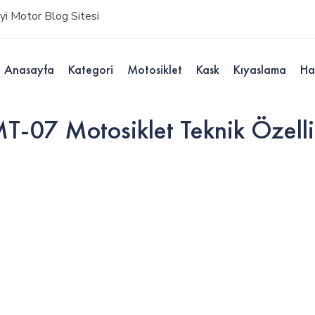
i Motor Blog Sitesi
Anasayfa
Kategori
Motosiklet
Kask
Kıyaslama
Ha
7 Motosiklet Teknik Özellikl