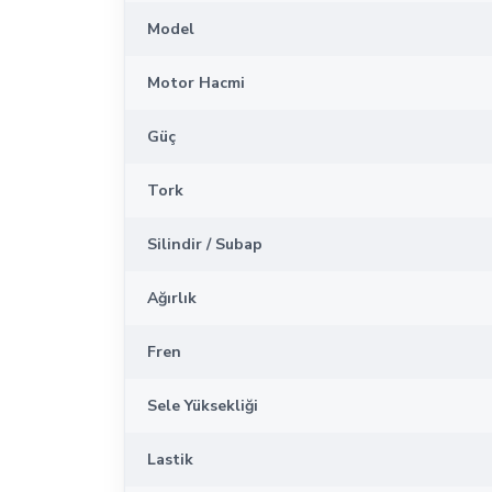
Model
Motor Hacmi
Güç
Tork
Silindir / Subap
Ağırlık
Fren
Sele Yüksekliği
Lastik