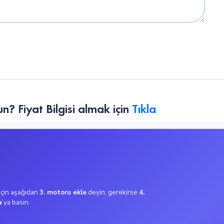
yakıyor?
n? Fiyat Bilgisi almak için
Tıkla
 için aşağıdan
3. motoru ekle
deyin; gerekirse
4.
a
’ya basın.