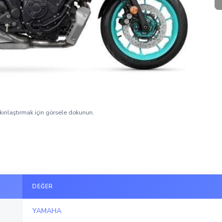
kınlaştırmak için görsele dokunun.
DEĞER
YAMAHA