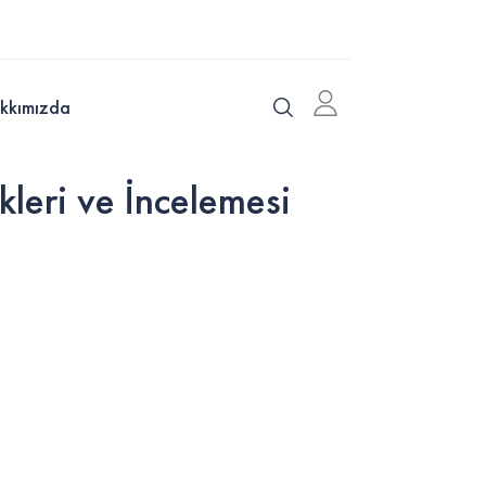
kkımızda
eri ve İncelemesi