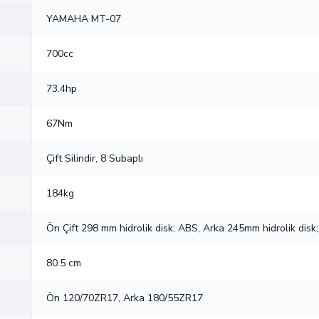
YAMAHA MT-07
700cc
73.4hp
67Nm
Çift Silindir, 8 Subaplı
184kg
Ön Çift 298 mm hidrolik disk; ABS, Arka 245mm hidrolik disk
80.5 cm
Ön 120/70ZR17, Arka 180/55ZR17