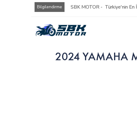
SBK MOTOR - Türkiye'nin En İy
Bilgilendirme
2024 YAMAHA MT-0