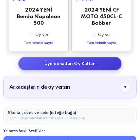
BENDA
CF MOTO
2024 YENİ
2024 YENİ CF
Benda Napoleon
MOTO 450CL-C
500
Bobber
Oy ver
Oy ver
Tam teknik sayfa
Tam teknik sayfa
Üye olmadan Oy Kullan
Arkadaşların da oy versin
▾
Skorlar, özet ve sele (isteğe bağlı)
Tahminler ve tablodan otomatik özet — istersen aç.
Yalnızca farklı özellikler