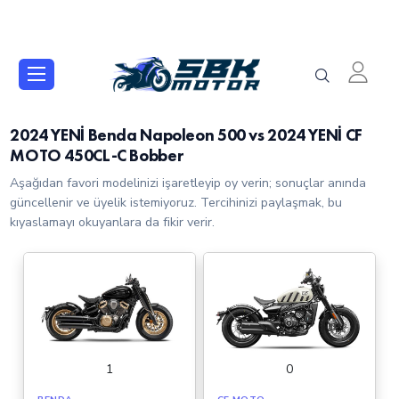
2024 YENİ Benda Napoleon 500 vs 2024 YENİ CF
MOTO 450CL-C Bobber
Aşağıdan favori modelinizi işaretleyip oy verin; sonuçlar anında
güncellenir ve üyelik istemiyoruz. Tercihinizi paylaşmak, bu
kıyaslamayı okuyanlara da fikir verir.
1
0