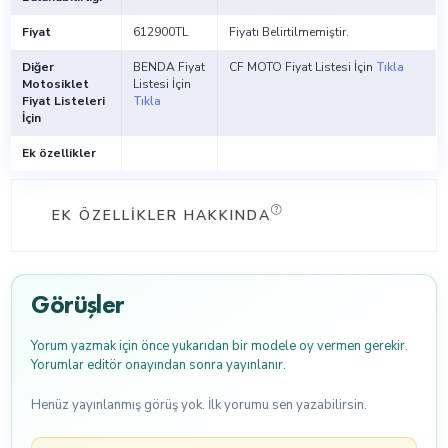
Fiyat
612900TL
Fiyatı Belirtilmemiştir.
Diğer
BENDA Fiyat
CF MOTO Fiyat Listesi İçin
Tıkla
Motosiklet
Listesi İçin
Fiyat Listeleri
Tıkla
İçin
Ek özellikler
EK ÖZELLIKLER HAKKINDA
Görüşler
Yorum yazmak için önce yukarıdan bir modele oy vermen gerekir.
Yorumlar editör onayından sonra yayınlanır.
Henüz yayınlanmış görüş yok. İlk yorumu sen yazabilirsin.