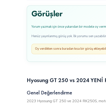
Görüşler
Yorum yazmak için önce yukarıdan bir modele oy verme
Henüz yayınlanmış görüş yok. İlk yorumu sen yazabilir
Oy verdikten sonra buradan kısa bir görüş ekleyebili
Hyosung GT 250 vs 2024 YENİ RK
Genel Değerlendirme
2023 Hyosung GT 250 ve 2024 RK250S, motor haci