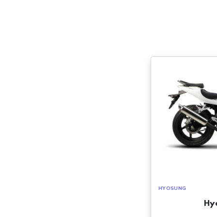
HYOSUNG
Hy