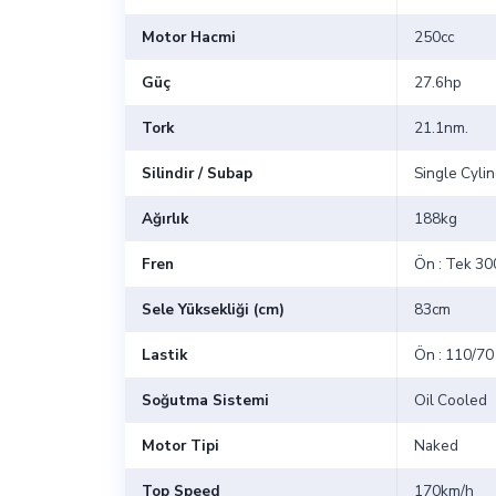
Motor Hacmi
250cc
Güç
27.6hp
Tork
21.1nm.
Silindir / Subap
Single Cylin
Ağırlık
188kg
Fren
Ön : Tek 300
Sele Yüksekliği (cm)
83cm
Lastik
Ön : 110/70
Soğutma Sistemi
Oil Cooled
Motor Tipi
Naked
Top Speed
170km/h