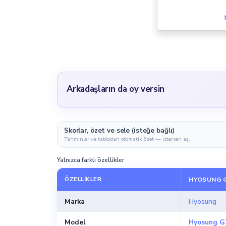
T
Arkadaşların da oy versin
Skorlar, özet ve sele (isteğe bağlı)
Tahminler ve tablodan otomatik özet — istersen aç.
Yalnızca farklı özellikler
ÖZELLIKLER
HYOSUNG G
Marka
Hyosung
Model
Hyosung G