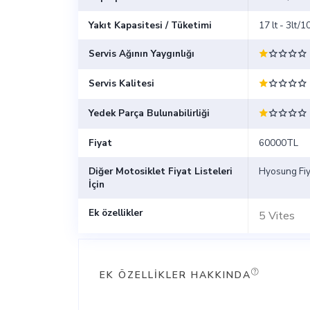
Yakıt Kapasitesi / Tüketimi
17 lt - 3lt/
Servis Ağının Yaygınlığı
Servis Kalitesi
Yedek Parça Bulunabilirliği
Fiyat
60000TL
Diğer Motosiklet Fiyat Listeleri
Hyosung Fiya
İçin
Ek özellikler
5 Vites
EK ÖZELLIKLER HAKKINDA