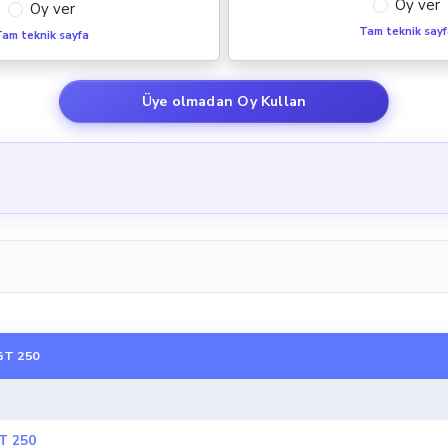
Oy ver
Oy ver
Tam teknik say
am teknik sayfa
Üye olmadan Oy Kullan
T 250
T 250