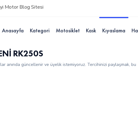
i Motor Blog Sitesi
Anasayfa
Kategori
Motosiklet
Kask
Kıyaslama
Ha
ENİ RK250S
çlar anında güncellenir ve üyelik istemiyoruz. Tercihinizi paylaşmak, bu