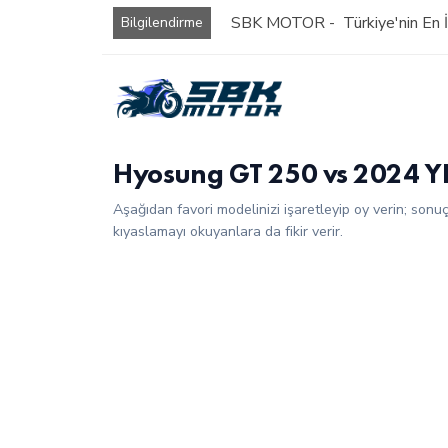
SBK MOTOR - Türkiye'nin En İy
Bilgilendirme
Hyosung GT 250 vs 2024 Y
Aşağıdan favori modelinizi işaretleyip oy verin; sonu
kıyaslamayı okuyanlara da fikir verir.