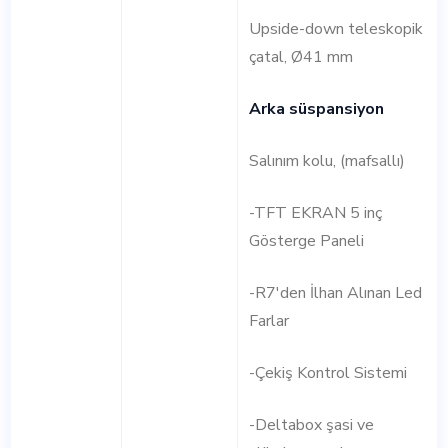
Upside-down teleskopik
çatal, Ø41 mm
Arka süspansiyon
Salınım kolu, (mafsallı)
-TFT EKRAN 5 inç
Gösterge Paneli
-R7'den İlhan Alınan Led
Farlar
-Çekiş Kontrol Sistemi
-Deltabox şasi ve