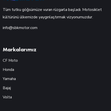
Tüm tutku göğsümüze vuran rüzgarla başladı. Motosiklet
kültürünü ülkemizde yaygınlaştırmak vizyonumuzdur.
info@sbkmotor.com
Markalarımız
CF Moto
Honda
Yamaha
Bajaj
Volta