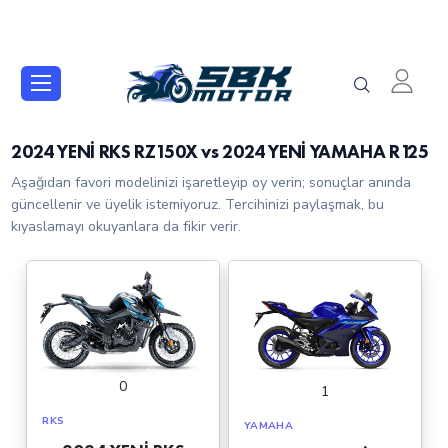
2024 YENİ RKS RZ150X vs 2024 YENİ YAMAHA R125
Aşağıdan favori modelinizi işaretleyip oy verin; sonuçlar anında
güncellenir ve üyelik istemiyoruz. Tercihinizi paylaşmak, bu
kıyaslamayı okuyanlara da fikir verir.
0
1
RKS
YAMAHA