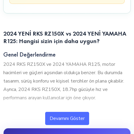
2024 YENİ RKS RZ150X vs 2024 YENİ YAMAHA
R125: Hangisi sizin için daha uygun?
Genel Değerlendirme
2024 RKS RZ150X ve 2024 YAMAHA R125, motor
hacimleri ve güçleri açısından oldukça benzer. Bu durumda
tasarım, sürüş konforu ve kişisel tercihler ön plana çıkabilir.
Ayrıca, 2024 RKS RZ150X, 18.7hp gücüyle hız ve
performans arayan kullanıcılar için öne çıkıyor.
1. Silindir Hacmi ve Performans
Devamını Göster
2024 RKS RZ150X ve 2024 YAMAHA R125, neredeyse
aynı motor hacmine sahip olup benzer performans sunuyor.