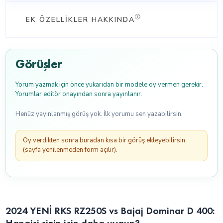
EK ÖZELLIKLER HAKKINDA
Görüşler
Yorum yazmak için önce yukarıdan bir modele oy vermen gerekir.
Yorumlar editör onayından sonra yayınlanır.
Henüz yayınlanmış görüş yok. İlk yorumu sen yazabilirsin.
Oy verdikten sonra buradan kısa bir görüş ekleyebilirsin
(sayfa yenilenmeden form açılır).
2024 YENİ RKS RZ250S vs Bajaj Dominar D 400:
Hangisi sizin için daha uygun?