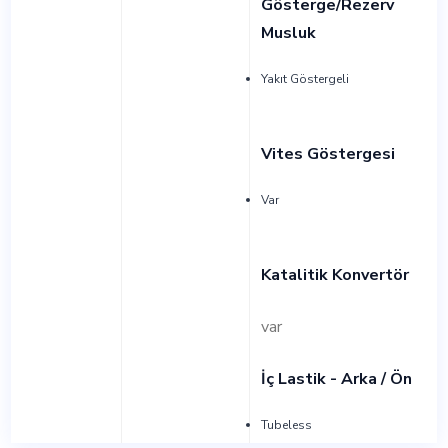
Gösterge/Rezerv
Musluk
Yakıt Göstergeli
Vites Göstergesi
Var
Katalitik Konvertör
var
İç Lastik - Arka / Ön
Tubeless