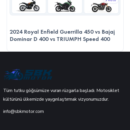
3 moto
2024 Royal Enfield Guerrilla 450 vs Bajaj
Dominar D 400 vs TRIUMPH Speed 400
Tüm tutku göğsümüze vuran rüzgarla başladı. Motosiklet
kültürünü ülkemizde yaygınlaştırmak vizyonumuzdur.
info@sbkmotor.com