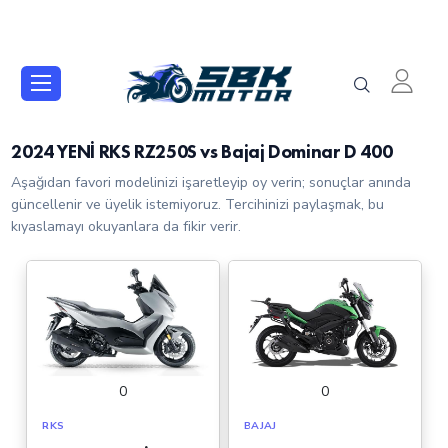
2024 YENİ RKS RZ250S vs Bajaj Dominar D 400
Aşağıdan favori modelinizi işaretleyip oy verin; sonuçlar anında
güncellenir ve üyelik istemiyoruz. Tercihinizi paylaşmak, bu
kıyaslamayı okuyanlara da fikir verir.
0
0
RKS
BAJAJ