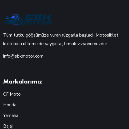
Tüm tutku göğsümüze vuran rüzgarla başladı. Motosiklet
kültürünü ülkemizde yaygınlaştırmak vizyonumuzdur.
info@sbkmotor.com
Markalarımız
CF Moto
Honda
Yamaha
Bajaj