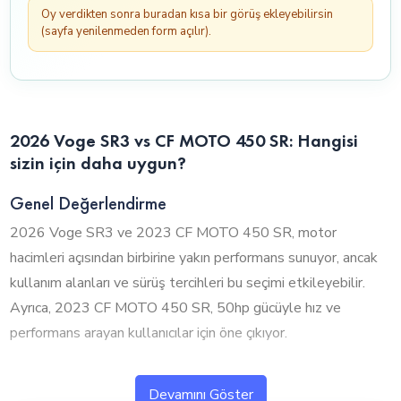
Oy verdikten sonra buradan kısa bir görüş ekleyebilirsin
(sayfa yenilenmeden form açılır).
2026 Voge SR3 vs CF MOTO 450 SR: Hangisi
sizin için daha uygun?
Genel Değerlendirme
2026 Voge SR3 ve 2023 CF MOTO 450 SR, motor
hacimleri açısından birbirine yakın performans sunuyor, ancak
kullanım alanları ve sürüş tercihleri bu seçimi etkileyebilir.
Ayrıca, 2023 CF MOTO 450 SR, 50hp gücüyle hız ve
performans arayan kullanıcılar için öne çıkıyor.
1. Silindir Hacmi ve Performans
Devamını Göster