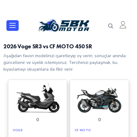
2026 Voge SR3 vs CF MOTO 450 SR
Aşağıdan favori modelinizi işaretleyip oy verin; sonuçlar anında
güncellenir ve üyelik istemiyoruz. Tercihinizi paylaşmak, bu
kıyaslamayı okuyanlara da fikir verir.
0
0
VOGE
CF MOTO