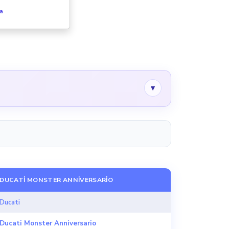
fa
▾
DUCATI MONSTER ANNIVERSARIO
Ducati
Ducati Monster Anniversario