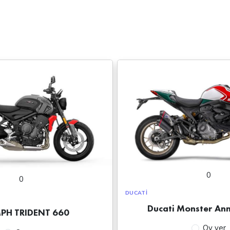
0
0
DUCATI
Ducati Monster Ann
PH TRIDENT 660
Oy ver