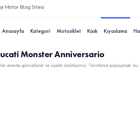
i Motor Blog Sitesi
Anasayfa
Kategori
Motosiklet
Kask
Kıyaslama
Ha
cati Monster Anniversario
çlar anında güncellenir ve üyelik istemiyoruz. Tercihinizi paylaşmak, bu