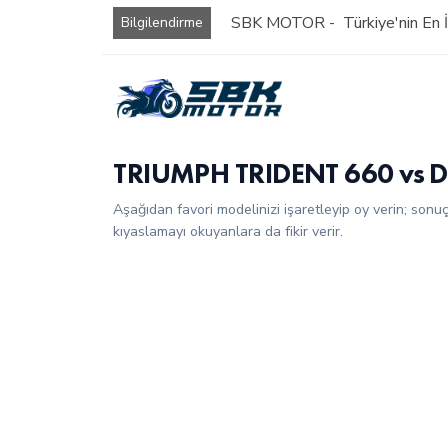
SBK MOTOR - Türkiye'nin En İy
Bilgilendirme
TRIUMPH TRIDENT 660 vs Du
Aşağıdan favori modelinizi işaretleyip oy verin; sonu
kıyaslamayı okuyanlara da fikir verir.