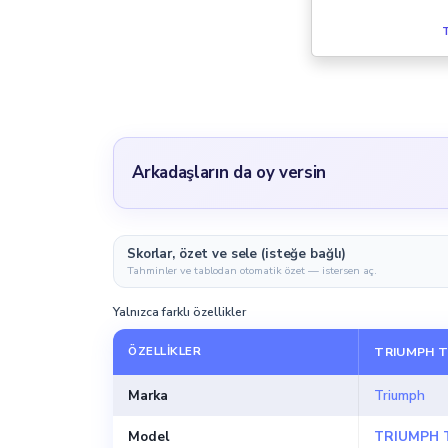
T
Arkadaşların da oy versin
Skorlar, özet ve sele (isteğe bağlı)
Tahminler ve tablodan otomatik özet — istersen aç.
Yalnızca farklı özellikler
ÖZELLIKLER
TRIUMPH T
Marka
Triumph
Model
TRIUMPH 