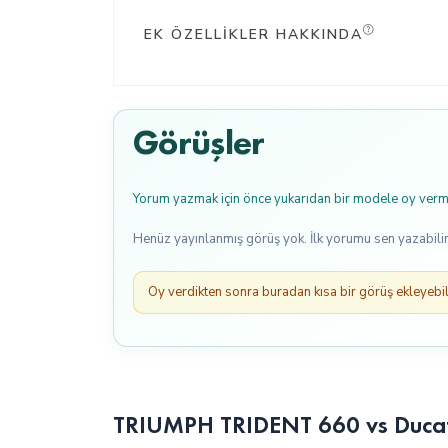
EK ÖZELLIKLER HAKKINDA
Görüşler
Yorum yazmak için önce yukarıdan bir modele oy verme
Henüz yayınlanmış görüş yok. İlk yorumu sen yazabilir
Oy verdikten sonra buradan kısa bir görüş ekleyebili
TRIUMPH TRIDENT 660 vs Ducati 