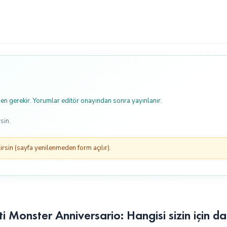
n gerekir. Yorumlar editör onayından sonra yayınlanır.
sin.
rsin (sayfa yenilenmeden form açılır).
Monster Anniversario: Hangisi sizin için d