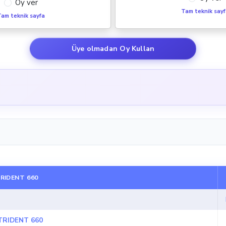
Oy ver
Tam teknik say
am teknik sayfa
Üye olmadan Oy Kullan
RIDENT 660
TRIDENT 660