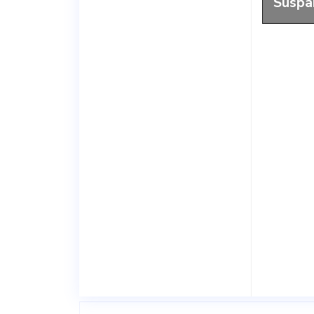
Süspa