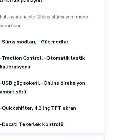
Arka süspansiyon
Full ayarlanabilir Öhlins alüminyüm mono
amörtisör
-Sürüş modları, - Güç modları
-Traction Control, -Otomatik lastik
kalibrasyonu
-USB güç soketi, -Öhlins direksiyon
amörtisörü
-Quickshifter, 4.3 inç TFT ekran
-Ducati Tekerlek Kontrolü