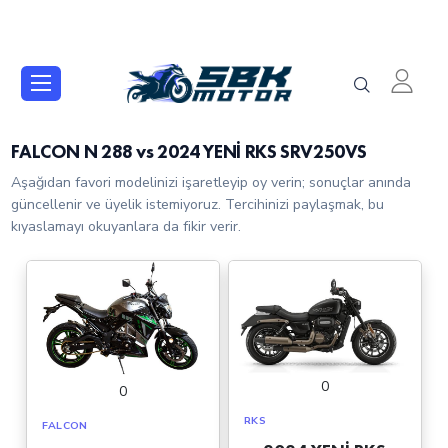
FALCON N 288 vs 2024 YENİ RKS SRV250VS
Aşağıdan favori modelinizi işaretleyip oy verin; sonuçlar anında
güncellenir ve üyelik istemiyoruz. Tercihinizi paylaşmak, bu
kıyaslamayı okuyanlara da fikir verir.
0
0
RKS
FALCON