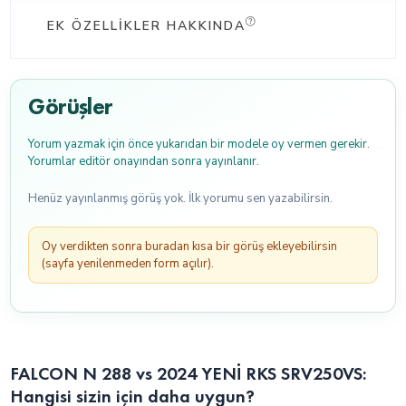
EK ÖZELLIKLER HAKKINDA
Görüşler
Yorum yazmak için önce yukarıdan bir modele oy vermen gerekir.
Yorumlar editör onayından sonra yayınlanır.
Henüz yayınlanmış görüş yok. İlk yorumu sen yazabilirsin.
Oy verdikten sonra buradan kısa bir görüş ekleyebilirsin
(sayfa yenilenmeden form açılır).
FALCON N 288 vs 2024 YENİ RKS SRV250VS:
Hangisi sizin için daha uygun?