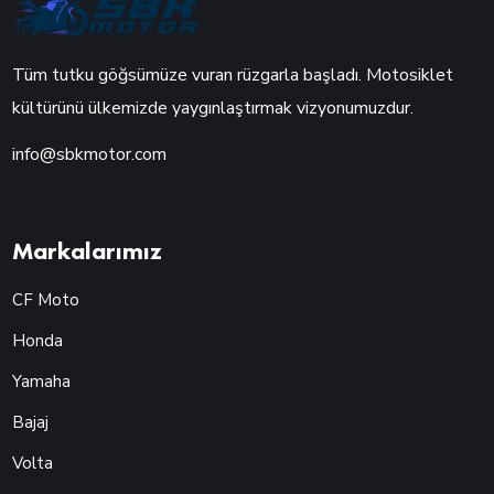
Tüm tutku göğsümüze vuran rüzgarla başladı. Motosiklet
kültürünü ülkemizde yaygınlaştırmak vizyonumuzdur.
info@sbkmotor.com
Markalarımız
CF Moto
Honda
Yamaha
Bajaj
Volta