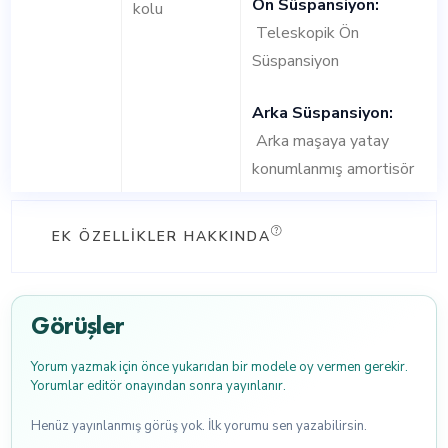
Ön Süspansiyon:
kolu
Teleskopik Ön
Süspansiyon
Arka Süspansiyon:
Arka maşaya yatay
konumlanmış amortisör
EK ÖZELLIKLER HAKKINDA
Görüşler
Yorum yazmak için önce yukarıdan bir modele oy vermen gerekir.
Yorumlar editör onayından sonra yayınlanır.
Henüz yayınlanmış görüş yok. İlk yorumu sen yazabilirsin.