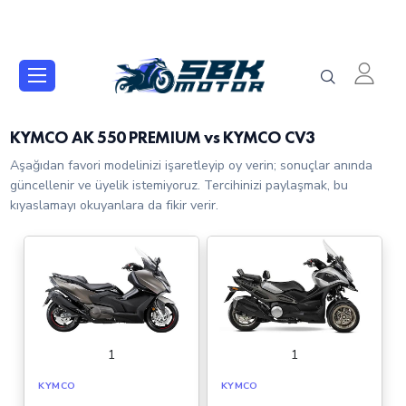
KYMCO AK 550 PREMIUM vs KYMCO CV3
Aşağıdan favori modelinizi işaretleyip oy verin; sonuçlar anında
güncellenir ve üyelik istemiyoruz. Tercihinizi paylaşmak, bu
kıyaslamayı okuyanlara da fikir verir.
1
1
KYMCO
KYMCO