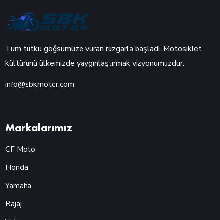
Tüm tutku göğsümüze vuran rüzgarla başladı. Motosiklet
kültürünü ülkemizde yaygınlaştırmak vizyonumuzdur.
info@sbkmotor.com
Markalarımız
CF Moto
Honda
Yamaha
Bajaj