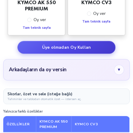
KYMCO AK 550
KYMCO CV3
PREMIUM
Oy ver
Oy ver
Tam teknik sayfa
Tam teknik sayfa
Üye olmadan Oy Kullan
Arkadaşların da oy versin
▾
Skorlar, özet ve sele (isteğe bağlı)
Tahminler ve tablodan otomatik özet — istersen aç.
Yalnızca farklı özellikler
KYMCO AK 550
ÖZELLIKLER
KYMCO CV3
PREMIUM