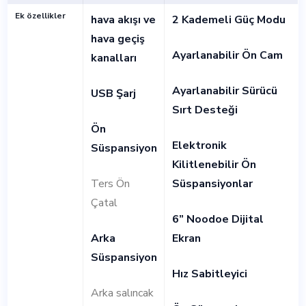
Ek özellikler
hava akışı ve
2 Kademeli Güç Modu
hava geçiş
Ayarlanabilir Ön Cam
kanalları
Ayarlanabilir Sürücü
USB Şarj
Sırt Desteği
Ön
Elektronik
Süspansiyon
Kilitlenebilir Ön
Ters Ön
Süspansiyonlar
Çatal
6” Noodoe Dijital
Arka
Ekran
Süspansiyon
Hız Sabitleyici
Arka salıncak