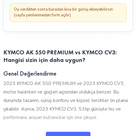
Oy verdikten sonra buradan kısa bir görüş ekleyebilirsin
(sayfa yenilenmeden form açılır).
KYMCO AK 550 PREMIUM vs KYMCO CV3:
Hangisi sizin için daha uygun?
Genel Değerlendirme
2023 KYMCO AK 550 PREMIUM ve 2023 KYMCO CV3,
motor hacimleri ve güçleri açısından oldukça benzer. Bu
durumda tasarım, sürüş konforu ve kişisel tercihler ön plana
çıkabilir. Ayrıca, 2023 KYMCO CV3, 51hp gücüyle hız ve
performans arayan kullanıcılar için öne çıkıyor.
1. Silindir Hacmi ve Performans