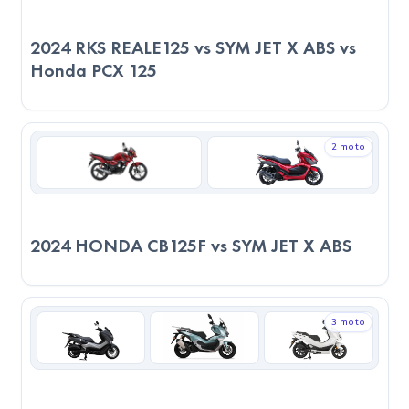
2024 RKS REALE125 vs SYM JET X ABS vs
Honda PCX 125
2 moto
2024 HONDA CB125F vs SYM JET X ABS
3 moto