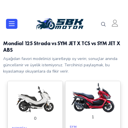
Mondial 125 Strada vs SYM JET X TCS vs SYM JET X
ABS
Aşağıdan favori modelinizi işaretleyip oy verin; sonuçlar anında
güncellenir ve üyelik istemiyoruz. Tercihinizi paylaşmak, bu
kıyaslamayı okuyanlara da fikir verir.
1
0
SYM