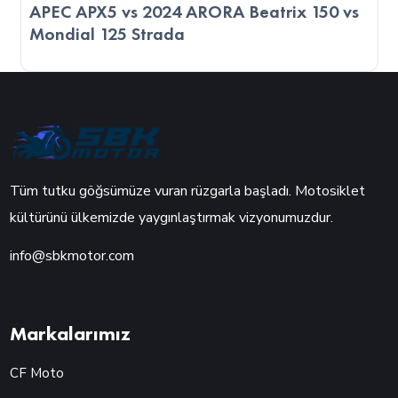
APEC APX5 vs 2024 ARORA Beatrix 150 vs
Mondial 125 Strada
Tüm tutku göğsümüze vuran rüzgarla başladı. Motosiklet
kültürünü ülkemizde yaygınlaştırmak vizyonumuzdur.
info@sbkmotor.com
Markalarımız
CF Moto