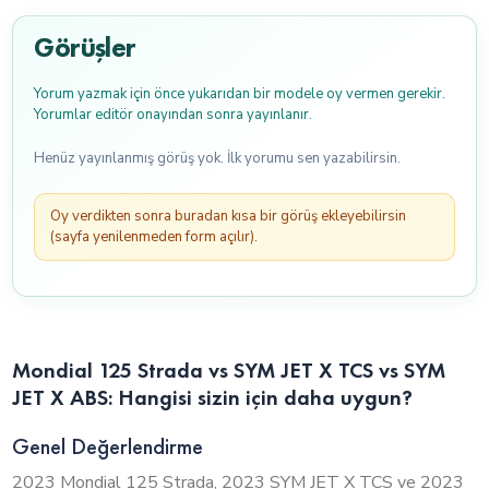
Görüşler
Yorum yazmak için önce yukarıdan bir modele oy vermen gerekir.
Yorumlar editör onayından sonra yayınlanır.
Henüz yayınlanmış görüş yok. İlk yorumu sen yazabilirsin.
Oy verdikten sonra buradan kısa bir görüş ekleyebilirsin
(sayfa yenilenmeden form açılır).
Mondial 125 Strada vs SYM JET X TCS vs SYM
JET X ABS: Hangisi sizin için daha uygun?
Genel Değerlendirme
2023 Mondial 125 Strada, 2023 SYM JET X TCS ve 2023