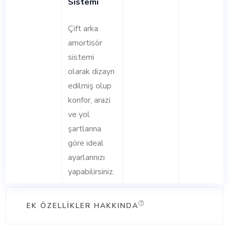
Sistemi
Çift arka
amortisör
sistemi
olarak dizayn
edilmiş olup
konfor, arazi
ve yol
şartlarına
göre ideal
ayarlarınızı
yapabilirsiniz.
EK ÖZELLIKLER HAKKINDA