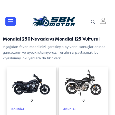
Mondial 250 Nevada vs Mondial 125 Vulture i
Aşağıdan favori modelinizi işaretleyip oy verin; sonuçlar anında
güncellenir ve üyelik istemiyoruz. Tercihinizi paylaşmak, bu
kıyaslamayı okuyanlara da fikir verir.
0
0
MONDIAL
MONDIAL