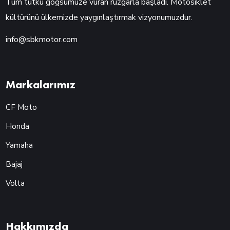
Tüm tutku göğsümüze vuran rüzgarla başladı. Motosiklet
kültürünü ülkemizde yaygınlaştırmak vizyonumuzdur.
info@sbkmotor.com
Markalarımız
CF Moto
Honda
Yamaha
Bajaj
Volta
Hakkımızda