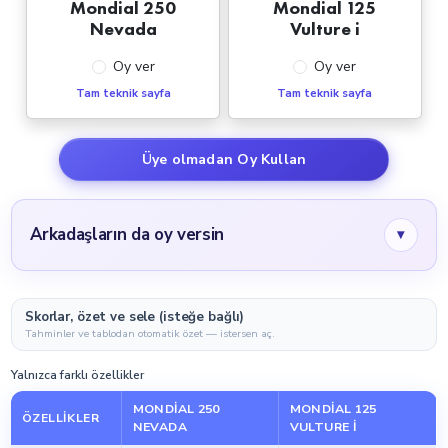
Mondial 250
Mondial 125
Nevada
Vulture i
Oy ver
Oy ver
Tam teknik sayfa
Tam teknik sayfa
Üye olmadan Oy Kullan
Arkadaşların da oy versin
▾
Skorlar, özet ve sele (isteğe bağlı)
Tahminler ve tablodan otomatik özet — istersen aç.
Yalnızca farklı özellikler
MONDIAL 250
MONDIAL 125
ÖZELLIKLER
NEVADA
VULTURE I