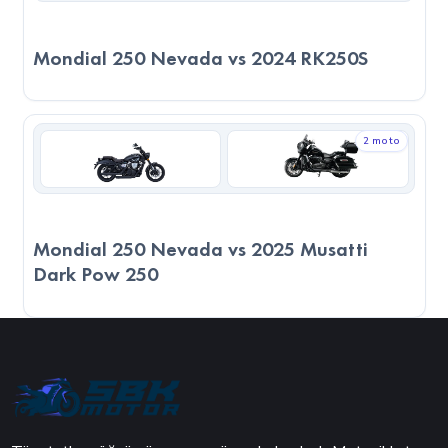
kullanım amacınıza, sürüş alışkanlıklarınıza ve motosikleti
nerede kullanacağınızı göz önünde bulundurmanız önemlidir.
Mondial 250 Nevada vs 2024 RK250S
2 moto
Mondial 250 Nevada vs 2025 Musatti
Dark Pow 250