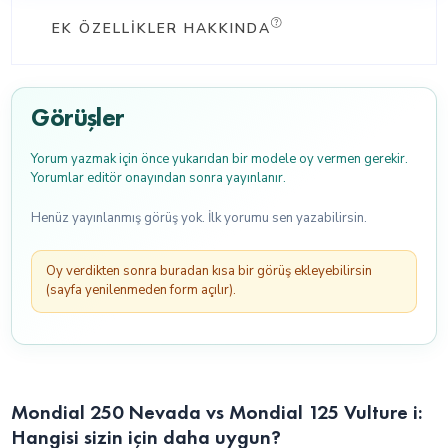
EK ÖZELLIKLER HAKKINDA
Görüşler
Yorum yazmak için önce yukarıdan bir modele oy vermen gerekir.
Yorumlar editör onayından sonra yayınlanır.
Henüz yayınlanmış görüş yok. İlk yorumu sen yazabilirsin.
Oy verdikten sonra buradan kısa bir görüş ekleyebilirsin
(sayfa yenilenmeden form açılır).
Mondial 250 Nevada vs Mondial 125 Vulture i:
Hangisi sizin için daha uygun?