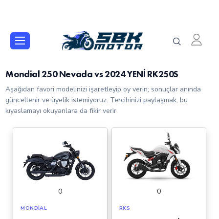
Mondial 250 Nevada vs 2024 YENİ RK250S
Aşağıdan favori modelinizi işaretleyip oy verin; sonuçlar anında
güncellenir ve üyelik istemiyoruz. Tercihinizi paylaşmak, bu
kıyaslamayı okuyanlara da fikir verir.
0
0
MONDIAL
RKS