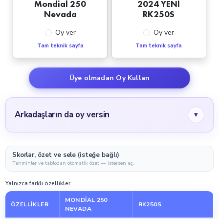
Mondial 250
2024 YENİ
Nevada
RK250S
Oy ver
Oy ver
Tam teknik sayfa
Tam teknik sayfa
Üye olmadan Oy Kullan
Arkadaşların da oy versin
▾
Skorlar, özet ve sele (isteğe bağlı)
Tahminler ve tablodan otomatik özet — istersen aç.
Yalnızca farklı özellikler
MONDIAL 250
ÖZELLIKLER
RK250S
NEVADA