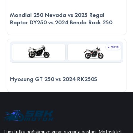
Mondial 250 Nevada vs 2025 Regal
Raptor DY250 vs 2024 Benda Rock 250
2 moto
Hyosung GT 250 vs 2024 RK250S
Tüm tutku göğsümüze vuran rüzgarla başladı. Motosiklet