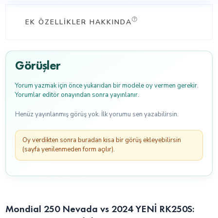
EK ÖZELLIKLER HAKKINDA
Görüşler
Yorum yazmak için önce yukarıdan bir modele oy vermen gerekir.
Yorumlar editör onayından sonra yayınlanır.
Henüz yayınlanmış görüş yok. İlk yorumu sen yazabilirsin.
Oy verdikten sonra buradan kısa bir görüş ekleyebilirsin
(sayfa yenilenmeden form açılır).
Mondial 250 Nevada vs 2024 YENİ RK250S: