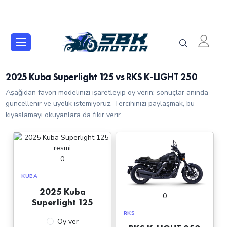
2025 Kuba Superlight 125 vs RKS K-LIGHT 250
Aşağıdan favori modelinizi işaretleyip oy verin; sonuçlar anında
güncellenir ve üyelik istemiyoruz. Tercihinizi paylaşmak, bu
kıyaslamayı okuyanlara da fikir verir.
0
KUBA
2025 Kuba
0
Superlight 125
RKS
Oy ver