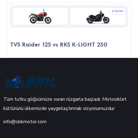
bulundurmanız önemlidir.
2 moto
TVS Raider 125 vs RKS K-LIGHT 250
Tüm tutku göğsümüze vuran rüzgarla başladı. Motosiklet
kültürünü ülkemizde yaygınlaştırmak vizyonumuzdur.
info@sbkmotor.com