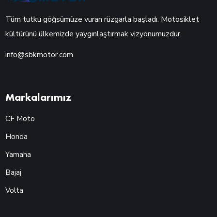
Tüm tutku göğsümüze vuran rüzgarla başladı. Motosiklet
kültürünü ülkemizde yaygınlaştırmak vizyonumuzdur.
info@sbkmotor.com
Markalarımız
CF Moto
Honda
Yamaha
Bajaj
Volta