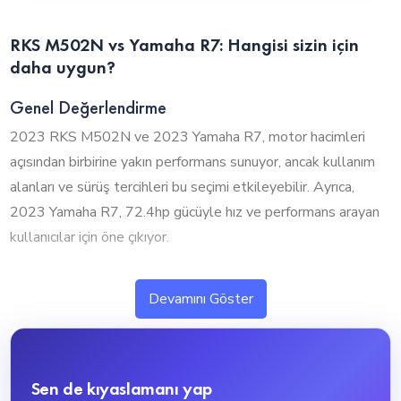
RKS M502N vs Yamaha R7: Hangisi sizin için
daha uygun?
Genel Değerlendirme
2023 RKS M502N ve 2023 Yamaha R7, motor hacimleri
açısından birbirine yakın performans sunuyor, ancak kullanım
alanları ve sürüş tercihleri bu seçimi etkileyebilir. Ayrıca,
2023 Yamaha R7, 72.4hp gücüyle hız ve performans arayan
kullanıcılar için öne çıkıyor.
1. Silindir Hacmi ve Performans
Devamını Göster
2023 RKS M502N ve 2023 Yamaha R7, motor hacimleri
açısından birbirine yakın seviyelerde bulunuyor. 2023 Yamaha
R7, 700cc ile biraz daha güçlü bir performans sunarken, 2023
Sen de kıyaslamanı yap
RKS M502N ise 500cc ile daha ekonomik ve dengeli bir yapı