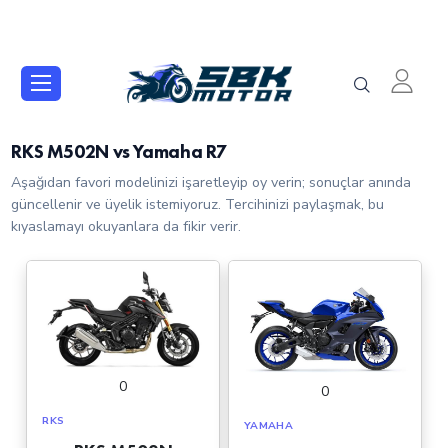
RKS M502N vs Yamaha R7
Aşağıdan favori modelinizi işaretleyip oy verin; sonuçlar anında
güncellenir ve üyelik istemiyoruz. Tercihinizi paylaşmak, bu
kıyaslamayı okuyanlara da fikir verir.
0
0
RKS
YAMAHA