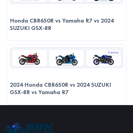
nerede kullanacağınızı göz önünde bulundurmanız önemlidir.
Honda CBR650R vs Yamaha R7 vs 2024
SUZUKI GSX-8R
3 moto
2024 Honda CBR650R vs 2024 SUZUKI
GSX-8R vs Yamaha R7