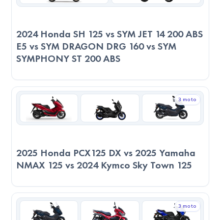
2024 Honda SH 125 vs SYM JET 14 200 ABS
E5 vs SYM DRAGON DRG 160 vs SYM
SYMPHONY ST 200 ABS
3 moto
2025 Honda PCX125 DX vs 2025 Yamaha
NMAX 125 vs 2024 Kymco Sky Town 125
3 moto