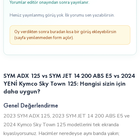
Yorumlar editör onayından sonra yayınlanır.
Henüz yayınlanmış görüş yok. İlk yorumu sen yazabilirsin.
Oy verdikten sonra buradan kısa bir görüş ekleyebilirsin
(sayfa yenilenmeden form açılır).
SYM ADX 125 vs SYM JET 14 200 ABS E5 vs 2024
YENİ Kymco Sky Town 125: Hangisi sizin için
daha uygun?
Genel Değerlendirme
2023 SYM ADX 125, 2023 SYM JET 14 200 ABS E5 ve
2024 Kymco Sky Town 125 modellerini tek ekranda
kıyaslıyorsunuz. Hacimler neredeyse aynı banda yakın;