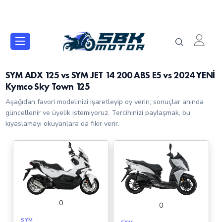
SYM ADX 125 vs SYM JET 14 200 ABS E5 vs 2024 YENİ
Kymco Sky Town 125
Aşağıdan favori modelinizi işaretleyip oy verin; sonuçlar anında
güncellenir ve üyelik istemiyoruz. Tercihinizi paylaşmak, bu
kıyaslamayı okuyanlara da fikir verir.
0
0
SYM