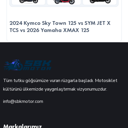
2024 Kymco Sky Town 125 vs SYM JET X
TCS vs 2026 Yamaha XMAX 125
Tüm tutku göğsümüze vuran rüzgarla başladı. Motosiklet
kültürünü ülkemizde yaygınlaştırmak vizyonumuzdur.
info@sbkmotor.com
Markalarımız