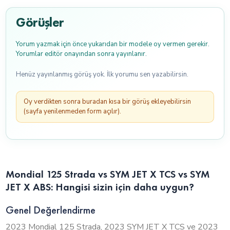
Görüşler
Yorum yazmak için önce yukarıdan bir modele oy vermen gerekir.
Yorumlar editör onayından sonra yayınlanır.
Henüz yayınlanmış görüş yok. İlk yorumu sen yazabilirsin.
Oy verdikten sonra buradan kısa bir görüş ekleyebilirsin
(sayfa yenilenmeden form açılır).
Mondial 125 Strada vs SYM JET X TCS vs SYM
JET X ABS: Hangisi sizin için daha uygun?
Genel Değerlendirme
2023 Mondial 125 Strada, 2023 SYM JET X TCS ve 2023