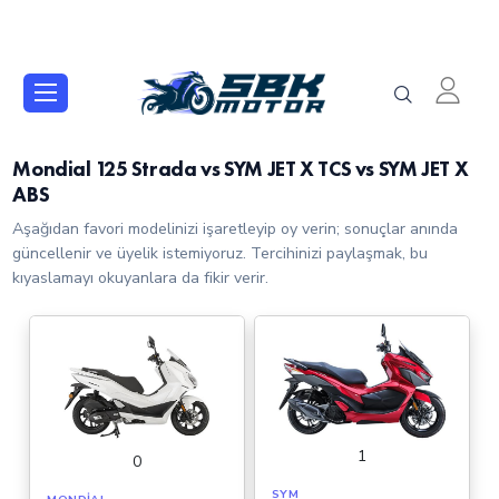
Mondial 125 Strada vs SYM JET X TCS vs SYM JET X
ABS
Aşağıdan favori modelinizi işaretleyip oy verin; sonuçlar anında
güncellenir ve üyelik istemiyoruz. Tercihinizi paylaşmak, bu
kıyaslamayı okuyanlara da fikir verir.
1
0
SYM