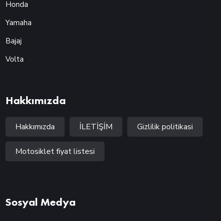
Honda
Yamaha
Bajaj
Volta
Hakkımızda
Hakkımızda
İLETİŞİM
Gizlilik politikasi
Motosiklet fiyat listesi
Sosyal Medya