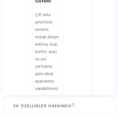
Sistemi
Çift arka
amortisör
sistemi
olarak dizayn
edilmiş olup
konfor, arazi
ve yol
şartlarına
göre ideal
ayarlarınızı
yapabilirsiniz.
EK ÖZELLIKLER HAKKINDA