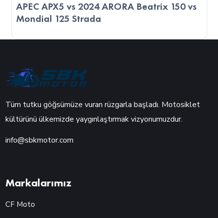
APEC APX5 vs 2024 ARORA Beatrix 150 vs
Mondial 125 Strada
Tüm tutku göğsümüze vuran rüzgarla başladı. Motosiklet
kültürünü ülkemizde yaygınlaştırmak vizyonumuzdur.
info@sbkmotor.com
Markalarımız
CF Moto