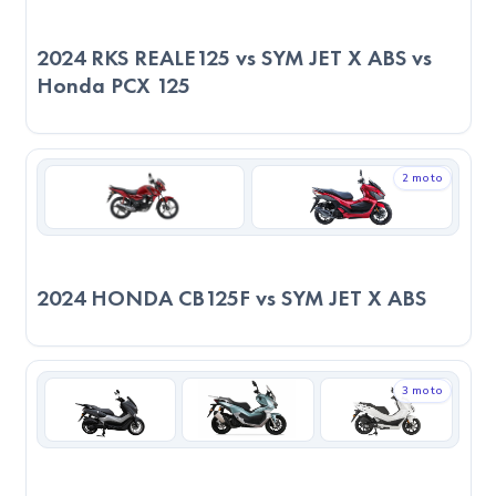
2024 RKS REALE125 vs SYM JET X ABS vs
Honda PCX 125
2 moto
2024 HONDA CB125F vs SYM JET X ABS
3 moto