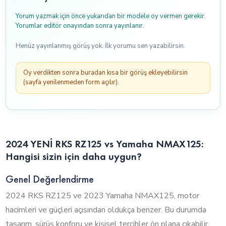
Yorum yazmak için önce yukarıdan bir modele oy vermen gerekir.
Yorumlar editör onayından sonra yayınlanır.
Henüz yayınlanmış görüş yok. İlk yorumu sen yazabilirsin.
Oy verdikten sonra buradan kısa bir görüş ekleyebilirsin
(sayfa yenilenmeden form açılır).
2024 YENİ RKS RZ125 vs Yamaha NMAX125:
Hangisi sizin için daha uygun?
Genel Değerlendirme
2024 RKS RZ125 ve 2023 Yamaha NMAX125, motor
hacimleri ve güçleri açısından oldukça benzer. Bu durumda
tasarım, sürüş konforu ve kişisel tercihler ön plana çıkabilir.