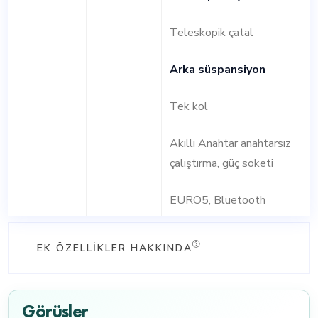
Teleskopik çatal
Arka süspansiyon
Tek kol
Akıllı Anahtar anahtarsız
çalıştırma, güç soketi
EURO5, Bluetooth
EK ÖZELLIKLER HAKKINDA
Görüşler