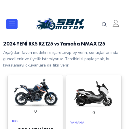
2024 YENİ RKS RZ125 vs Yamaha NMAX125
Aşağıdan favori modelinizi işaretleyip oy verin; sonuçlar anında
güncellenir ve üyelik istemiyoruz. Tercihinizi paylaşmak, bu
kıyaslamayı okuyanlara da fikir verir.
0
0
RKS
YAMAHA