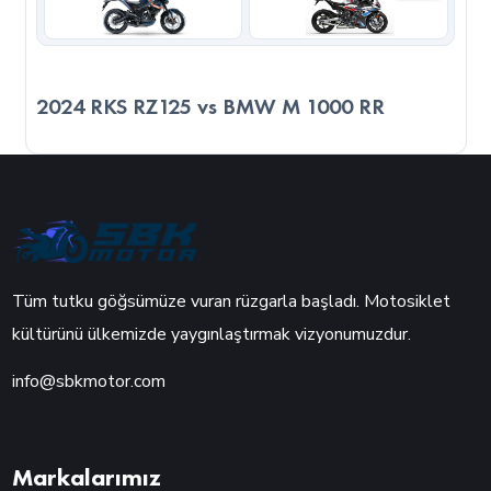
2024 RKS RZ125 vs BMW M 1000 RR
Tüm tutku göğsümüze vuran rüzgarla başladı. Motosiklet
kültürünü ülkemizde yaygınlaştırmak vizyonumuzdur.
info@sbkmotor.com
Markalarımız