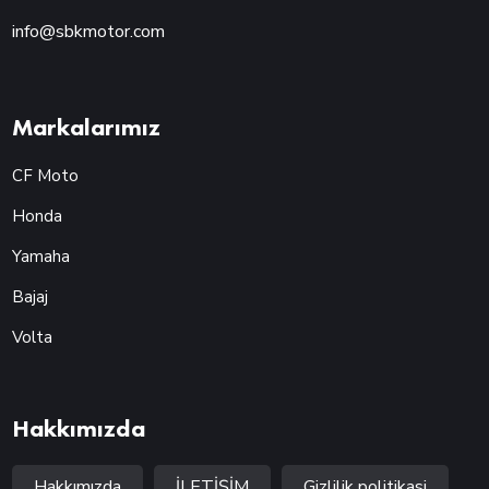
info@sbkmotor.com
Markalarımız
CF Moto
Honda
Yamaha
Bajaj
Volta
Hakkımızda
Hakkımızda
İLETİŞİM
Gizlilik politikasi