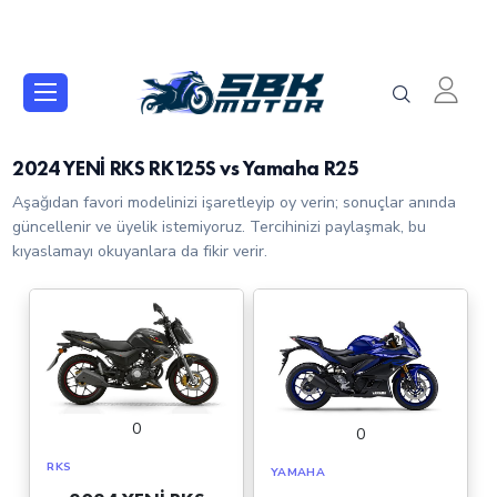
2024 YENİ RKS RK125S vs Yamaha R25
Aşağıdan favori modelinizi işaretleyip oy verin; sonuçlar anında
güncellenir ve üyelik istemiyoruz. Tercihinizi paylaşmak, bu
kıyaslamayı okuyanlara da fikir verir.
0
0
RKS
YAMAHA