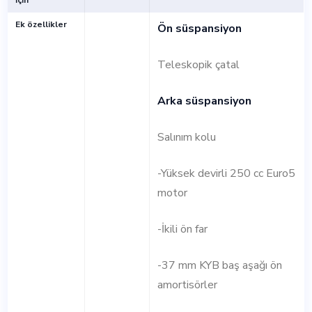
İçin
Ek özellikler
Ön süspansiyon
Teleskopik çatal
Arka süspansiyon
Salınım kolu
-Yüksek devirli 250 cc Euro5
motor
-İkili ön far
-37 mm KYB baş aşağı ön
amortisörler