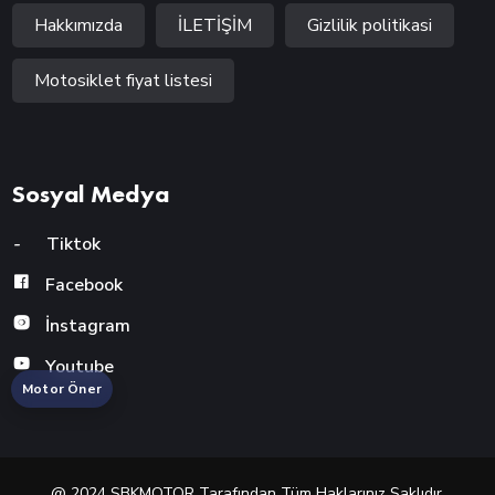
Hakkımızda
İLETİŞİM
Gizlilik politikasi
Motosiklet fiyat listesi
Sosyal Medya
-
Tiktok
Facebook
İnstagram
Youtube
Motor Öner
@ 2024 SBKMOTOR Tarafından Tüm Haklarınız Saklıdır.