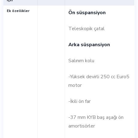
İçin
Ek özellikler
Ön süspansiyon
Teleskopik çatal
Arka süspansiyon
Salınım kolu
-Yüksek devirli 250 cc Euro5
motor
-İkili ön far
-37 mm KYB baş aşağı ön
amortisörler