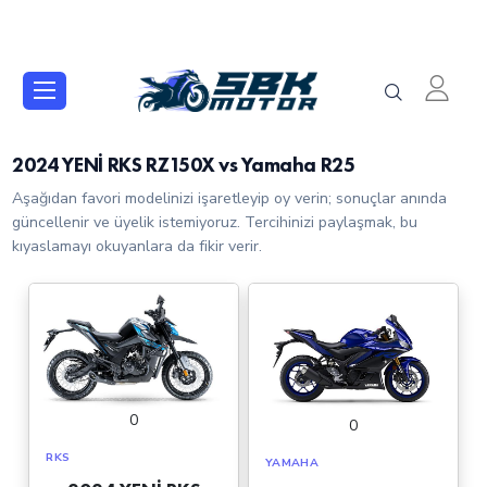
2024 YENİ RKS RZ150X vs Yamaha R25
Aşağıdan favori modelinizi işaretleyip oy verin; sonuçlar anında
güncellenir ve üyelik istemiyoruz. Tercihinizi paylaşmak, bu
kıyaslamayı okuyanlara da fikir verir.
0
0
RKS
YAMAHA