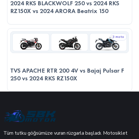
2024 RKS BLACKWOLF 250 vs 2024 RKS
RZ150X vs 2024 ARORA Beatrix 150
3 moto
TVS APACHE RTR 200 4V vs Bajaj Pulsar F
250 vs 2024 RKS RZ150X
Tüm tutku göğsümüze vuran rüzgarla başladı. Motosiklet