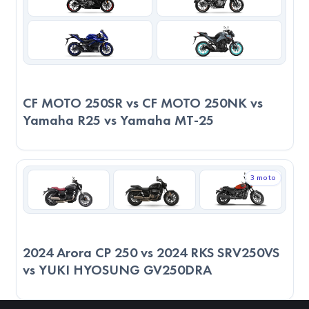
önünde bulundurmanız önemlidir.
CF MOTO 250SR vs CF MOTO 250NK vs
Yamaha R25 vs Yamaha MT-25
3 moto
2024 Arora CP 250 vs 2024 RKS SRV250VS
vs YUKI HYOSUNG GV250DRA