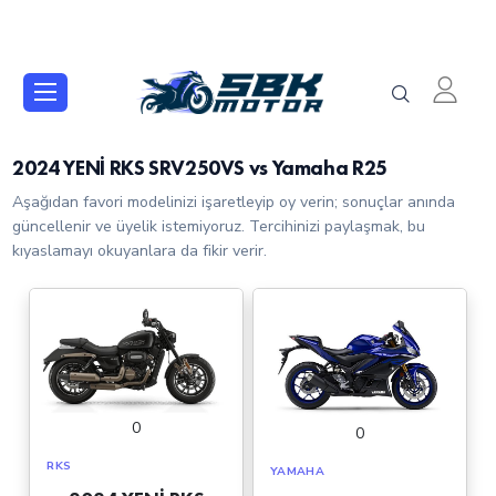
2024 YENİ RKS SRV250VS vs Yamaha R25
Aşağıdan favori modelinizi işaretleyip oy verin; sonuçlar anında
güncellenir ve üyelik istemiyoruz. Tercihinizi paylaşmak, bu
kıyaslamayı okuyanlara da fikir verir.
0
0
RKS
YAMAHA