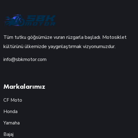
Tüm tutku göğsümüze vuran rüzgarla başladı. Motosiklet
kültürünü ülkemizde yaygınlaştırmak vizyonumuzdur.
info@sbkmotor.com
Markalarımız
CF Moto
Honda
Yamaha
Bajaj