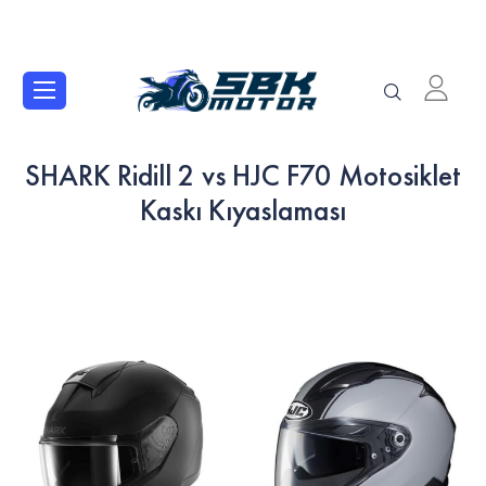
SHARK Ridill 2 vs HJC F70 Motosiklet
Kaskı Kıyaslaması