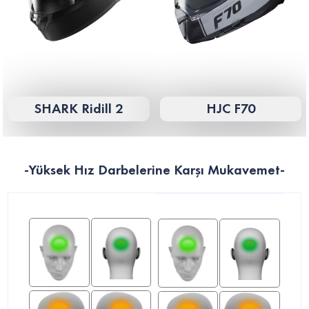
SHARK Ridill 2
HJC F70
-Yüksek Hız Darbelerine Karşı Mukavemet-