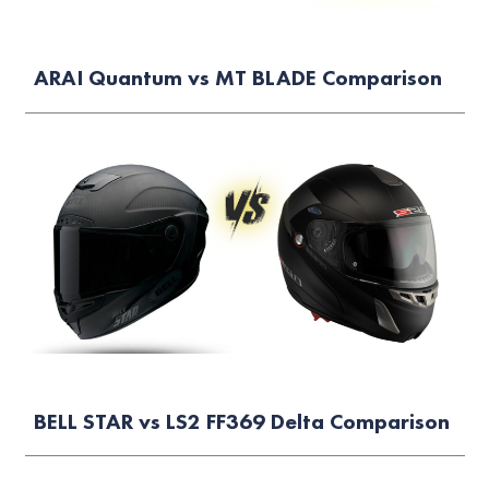
ARAI Quantum vs MT BLADE Comparison
BELL STAR vs LS2 FF369 Delta Comparison