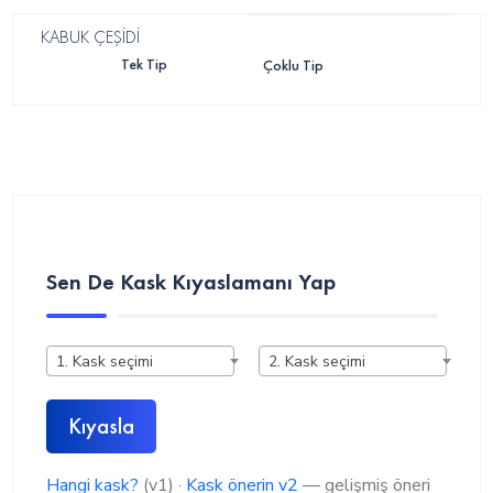
KABUK ÇEŞİDİ
Tek Tip
Çoklu Tip
Sen De Kask Kıyaslamanı Yap
1. Kask seçimi
2. Kask seçimi
Kıyasla
Hangi kask?
(v1) ·
Kask önerin v2
— gelişmiş öneri