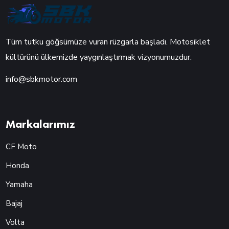
Tüm tutku göğsümüze vuran rüzgarla başladı. Motosiklet
kültürünü ülkemizde yaygınlaştırmak vizyonumuzdur.
info@sbkmotor.com
Markalarımız
CF Moto
Honda
Yamaha
Bajaj
Volta