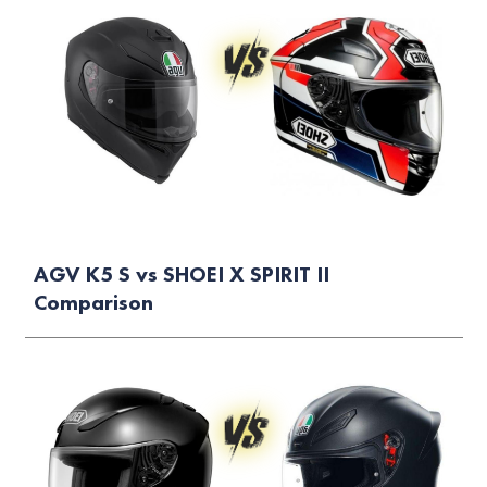
AGV K5 S vs SHOEI X SPIRIT II
Comparison