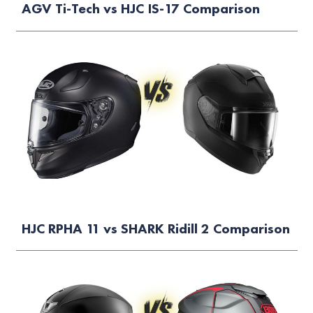
AGV Ti-Tech vs HJC IS-17 Comparison
HJC RPHA 11 vs SHARK Ridill 2 Comparison