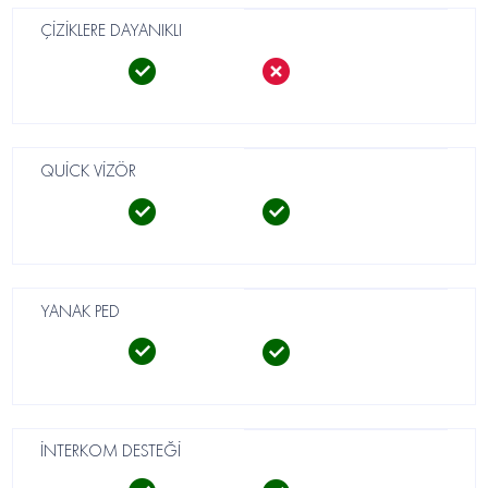
ÇİZİKLERE DAYANIKLI
QUİCK VİZÖR
YANAK PED
İNTERKOM DESTEĞİ