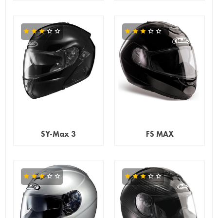
SY-Max 3
FS MAX