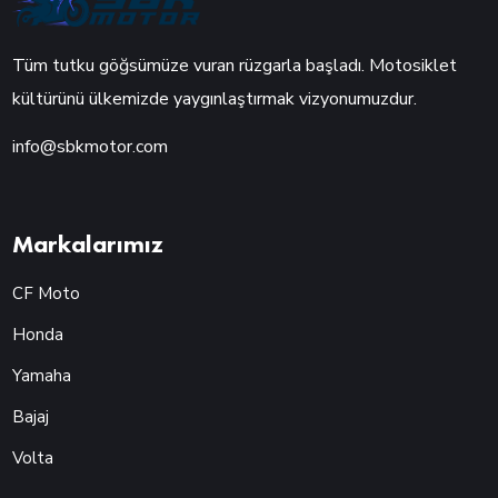
Tüm tutku göğsümüze vuran rüzgarla başladı. Motosiklet
kültürünü ülkemizde yaygınlaştırmak vizyonumuzdur.
info@sbkmotor.com
Markalarımız
CF Moto
Honda
Yamaha
Bajaj
Volta