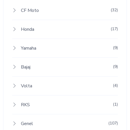
CF Moto
(32)
Honda
(17)
Yamaha
(9)
Bajaj
(9)
Volta
(4)
RKS
(1)
Genel
(107)