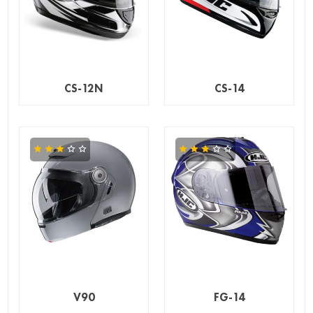
CS-12N
CS-14
V90
FG-14