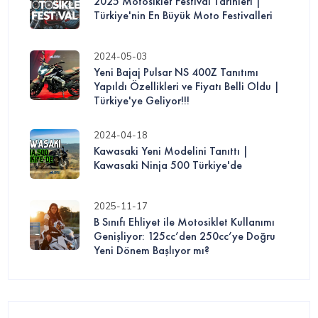
2025 Motosiklet Festival Tarihleri |
Türkiye'nin En Büyük Moto Festivalleri
2024-05-03
Yeni Bajaj Pulsar NS 400Z Tanıtımı
Yapıldı Özellikleri ve Fiyatı Belli Oldu |
Türkiye'ye Geliyor!!!
2024-04-18
Kawasaki Yeni Modelini Tanıttı |
Kawasaki Ninja 500 Türkiye'de
2025-11-17
B Sınıfı Ehliyet ile Motosiklet Kullanımı
Genişliyor: 125cc’den 250cc’ye Doğru
Yeni Dönem Başlıyor mı?