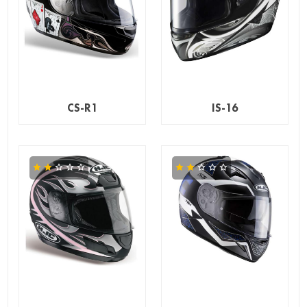
CS-R1
IS-16