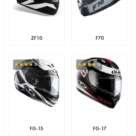
ZF10
F70
FG-15
FG-17