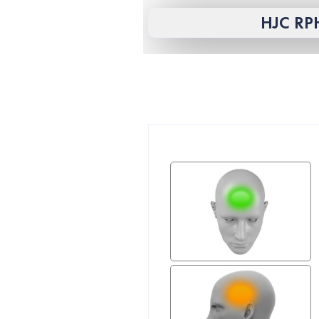
HJC RP