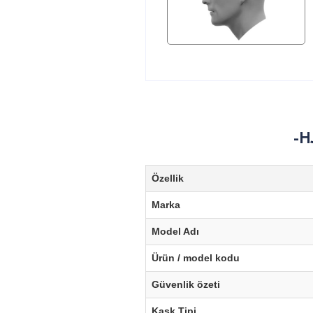
-H
Özellik
Marka
Model Adı
Ürün / model kodu
Güvenlik özeti
Kask Tipi