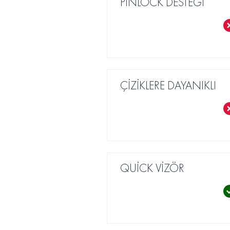
PİNLOCK DESTEĞİ
ÇİZİKLERE DAYANIKLI
QUİCK VİZÖR