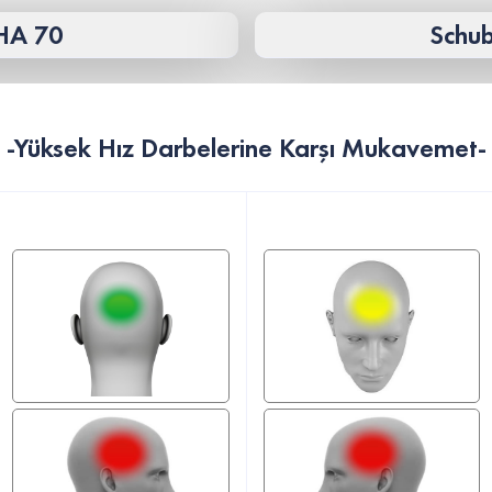
HA 70
Schu
-Yüksek Hız Darbelerine Karşı Mukavemet-