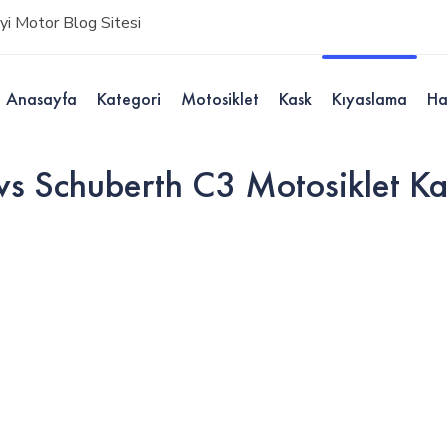
i Motor Blog Sitesi
Anasayfa
Kategori
Motosiklet
Kask
Kıyaslama
Ha
s Schuberth C3 Motosiklet Kas