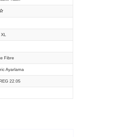
 XL
e Fibre
ric Ayarlama
REG 22.05