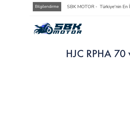
SBK MOTOR - Türkiye'nin En İy
Bilgilendirme
HJC RPHA 70 v