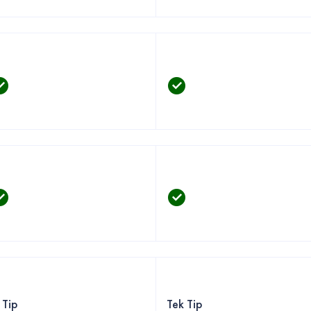
 Tip
Tek Tip