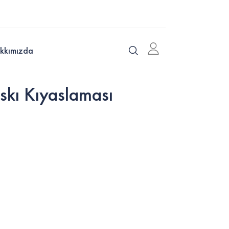
kkımızda
kı Kıyaslaması