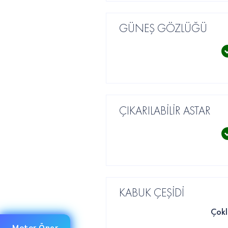
GÜNEŞ GÖZLÜĞÜ
ÇIKARILABİLİR ASTAR
KABUK ÇEŞİDİ
Çokl