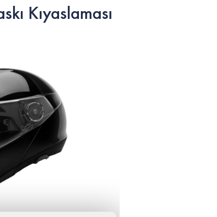
skı Kıyaslaması