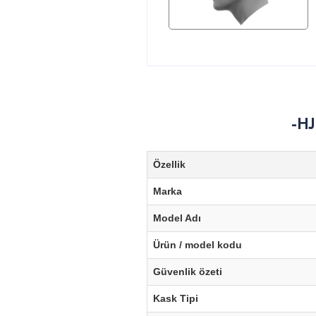
-HJ
Özellik
Marka
Model Adı
Ürün / model kodu
Güvenlik özeti
Kask Tipi