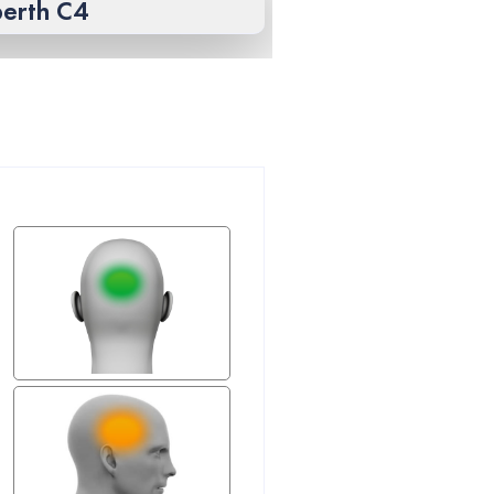
berth C4