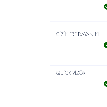
ÇİZİKLERE DAYANIKLI
QUİCK VİZÖR