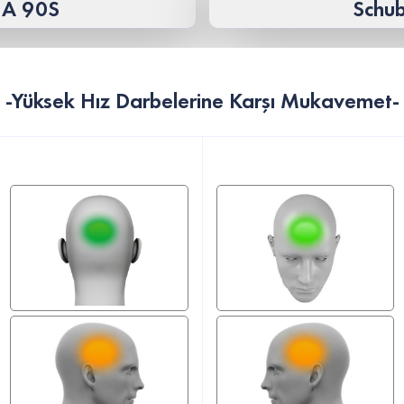
HA 90S
Schu
-Yüksek Hız Darbelerine Karşı Mukavemet-