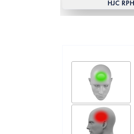
HJC RP