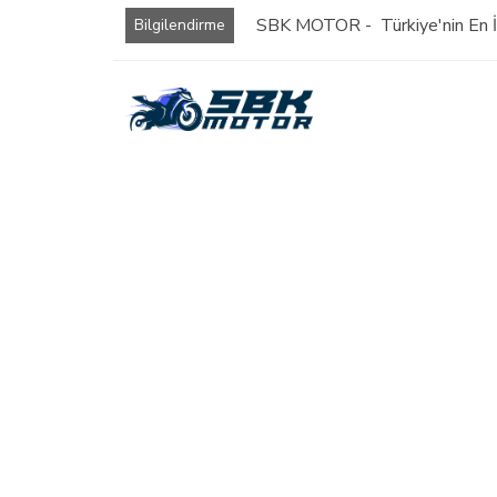
SBK MOTOR - Türkiye'nin En İy
Bilgilendirme