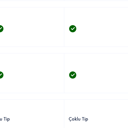
u Tip
Çoklu Tip