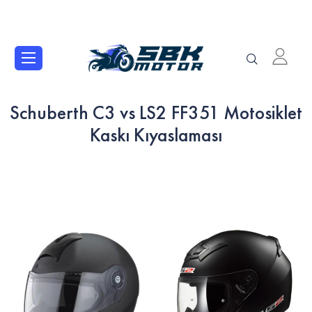
Schuberth C3 vs LS2 FF351 Motosiklet
Kaskı Kıyaslaması