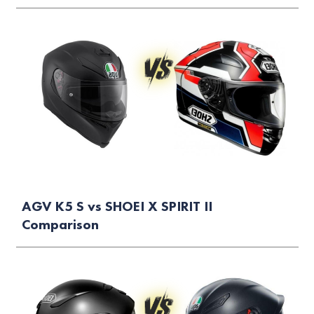
AGV K5 S vs SHOEI X SPIRIT II
Comparison