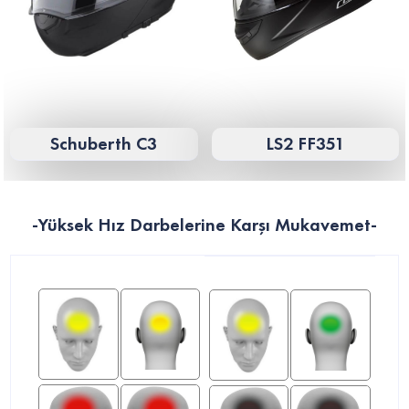
Schuberth C3
LS2 FF351
-Yüksek Hız Darbelerine Karşı Mukavemet-