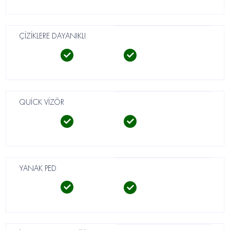
ÇİZİKLERE DAYANIKLI
QUİCK VİZÖR
YANAK PED