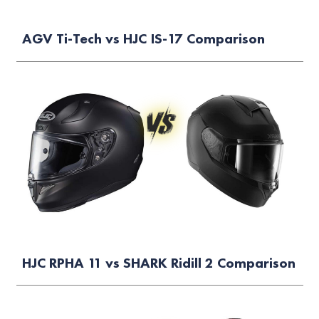
AGV Ti-Tech vs HJC IS-17 Comparison
HJC RPHA 11 vs SHARK Ridill 2 Comparison