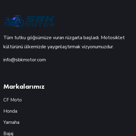
Tüm tutku göğsümüze vuran rüzgarla başladı. Motosiklet
kültürünü ülkemizde yaygınlaştırmak vizyonumuzdur.
info@sbkmotor.com
Markalarımız
CF Moto
Honda
Yamaha
Bajaj