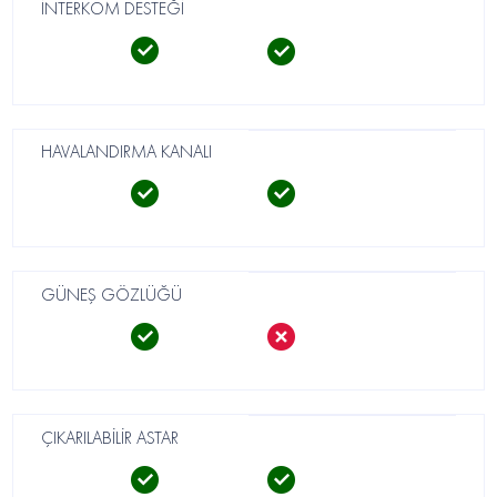
İNTERKOM DESTEĞİ
HAVALANDIRMA KANALI
GÜNEŞ GÖZLÜĞÜ
ÇIKARILABİLİR ASTAR